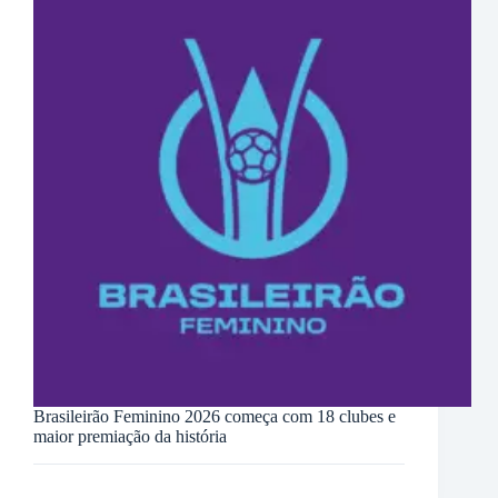
Brasileirão Feminino 2026 começa com 18 clubes e
maior premiação da história