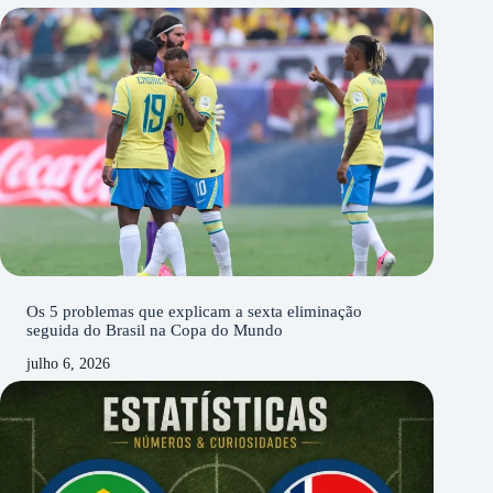
Os 5 problemas que explicam a sexta eliminação
seguida do Brasil na Copa do Mundo
julho 6, 2026