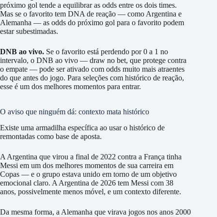
próximo gol tende a equilibrar as odds entre os dois times.
Mas se o favorito tem DNA de reação — como Argentina e
Alemanha — as odds do próximo gol para o favorito podem
estar subestimadas.
DNB ao vivo.
Se o favorito está perdendo por 0 a 1 no
intervalo, o DNB ao vivo — draw no bet, que protege contra
o empate — pode ser ativado com odds muito mais atraentes
do que antes do jogo. Para seleções com histórico de reação,
esse é um dos melhores momentos para entrar.
O aviso que ninguém dá: contexto mata histórico
Existe uma armadilha específica ao usar o histórico de
remontadas como base de aposta.
A Argentina que virou a final de 2022 contra a França tinha
Messi em um dos melhores momentos de sua carreira em
Copas — e o grupo estava unido em torno de um objetivo
emocional claro. A Argentina de 2026 tem Messi com 38
anos, possivelmente menos móvel, e um contexto diferente.
Da mesma forma, a Alemanha que virava jogos nos anos 2000