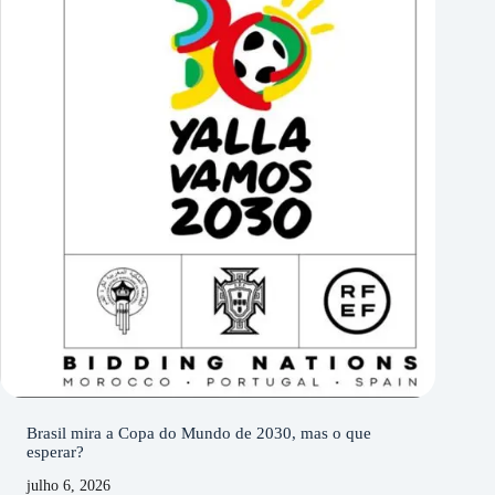
Brasil mira a Copa do Mundo de 2030, mas o que
esperar?
julho 6, 2026