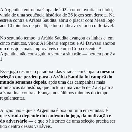
A Argentina entrou na Copa de 2022 como favorita ao título,
vinda de uma sequência histórica de 36 jogos sem derrota. Na
estreia contra a Arábia Saudita, abriu o placar com Messi logo
aos 10 minutos de pênalti, e tudo indicava vitória confortável.
No segundo tempo, a Arábia Saudita avançou as linhas e, em
cinco minutos, virou: Al-Shehri empatou e Al-Dawsari anotou
um dos gols mais improváveis de uma Copa recente. A
Argentina não conseguiu reverter a situação — perdeu por 2 a
1.
Esse jogo resume o paradoxo das viradas em Copa:
a mesma
seleção que perdeu para a Arábia Saudita foi campeã do
mundo semanas depois
, após uma das campanhas mais
dramáticas da história, que incluiu uma virada de 2 a 3 para 3
a 3 na final contra a França, nos últimos minutos do tempo
regulamentar.
A lição não é que a Argentina é boa ou ruim em viradas. É
que
virada depende do contexto do jogo, da motivação e
do adversário
— e que o histórico de uma seleção precisa ser
lido dentro dessas variáveis.