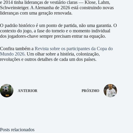
e 2014 tinha lideranças de vestiário claras — Klose, Lahm,
Schweinsteiger. A Alemanha de 2026 está construindo novas
lideranças com uma geração renovada.
O padrão histórico é um ponto de partida, não uma garantia. O
contexto do jogo, a fase do torneio e o momento individual
dos jogadores-chave sempre precisam entrar na equação.
Confira também a
Revista sobre os participantes da Copa do
Mundo 2026
. Um olhar sobre a história, colonização,
revoluções e outros detalhes de cada um dos países.
ANTERIOR
PRÓXIMO
Posts relacionados