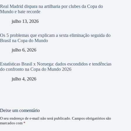
Real Madrid dispara na artilharia por clubes da Copa do
Mundo e bate recorde
julho 13, 2026
Os 5 problemas que explicam a sexta eliminação seguida do
Brasil na Copa do Mundo
julho 6, 2026
Estatísticas Brasil x Noruega: dados escondidos e tendências
do confronto na Copa do Mundo 2026
julho 4, 2026
Deixe um comentário
O seu endereço de e-mail não será publicado.
Campos obrigatórios são
marcados com
*