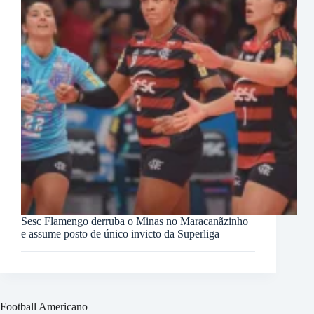
Sesc Flamengo derruba o Minas no Maracanãzinho
e assume posto de único invicto da Superliga
Football Americano