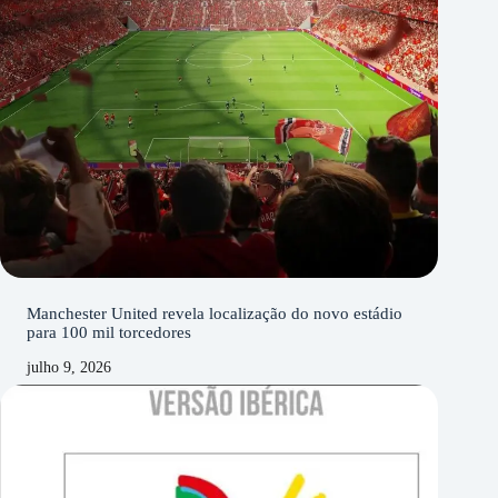
Manchester United revela localização do novo estádio
para 100 mil torcedores
julho 9, 2026