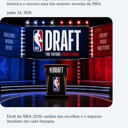
histórica e encerra uma das maiores novelas da NBA
junho 24, 2026
Draft da NBA 2026: análise das escolhas e o impacto
imediato em cada franquia