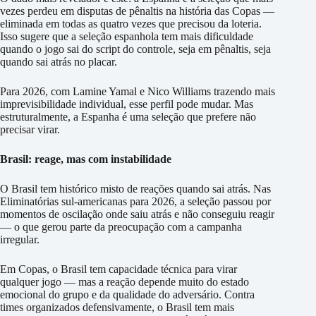
vezes perdeu em disputas de pênaltis na história das Copas —
eliminada em todas as quatro vezes que precisou da loteria.
Isso sugere que a seleção espanhola tem mais dificuldade
quando o jogo sai do script do controle, seja em pênaltis, seja
quando sai atrás no placar.
Para 2026, com Lamine Yamal e Nico Williams trazendo mais
imprevisibilidade individual, esse perfil pode mudar. Mas
estruturalmente, a Espanha é uma seleção que prefere não
precisar virar.
Brasil: reage, mas com instabilidade
O Brasil tem histórico misto de reações quando sai atrás. Nas
Eliminatórias sul-americanas para 2026, a seleção passou por
momentos de oscilação onde saiu atrás e não conseguiu reagir
— o que gerou parte da preocupação com a campanha
irregular.
Em Copas, o Brasil tem capacidade técnica para virar
qualquer jogo — mas a reação depende muito do estado
emocional do grupo e da qualidade do adversário. Contra
times organizados defensivamente, o Brasil tem mais