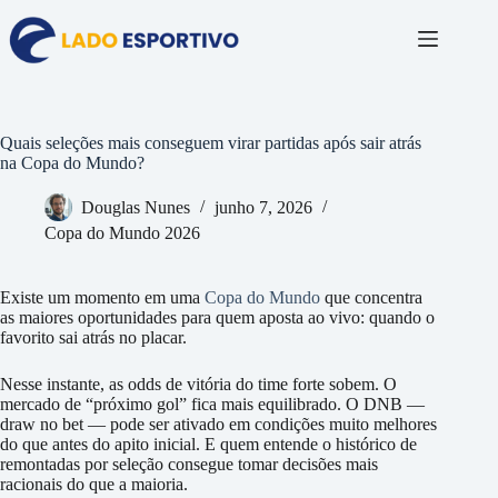
Pular
para
o
conteúdo
Quais seleções mais conseguem virar partidas após sair atrás
na Copa do Mundo?
Douglas Nunes
junho 7, 2026
Copa do Mundo 2026
Existe um momento em uma
Copa do Mundo
que concentra
as maiores oportunidades para quem aposta ao vivo: quando o
favorito sai atrás no placar.
Nesse instante, as odds de vitória do time forte sobem. O
mercado de “próximo gol” fica mais equilibrado. O DNB —
draw no bet — pode ser ativado em condições muito melhores
do que antes do apito inicial. E quem entende o histórico de
remontadas por seleção consegue tomar decisões mais
racionais do que a maioria.