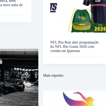
seca, tênis
ta nova safra de
NFL Rio Run abre programação
do NFL Rio Game 2026 com
corrida em Ipanema
Mais esportes