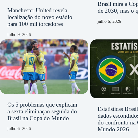
Brasil mira a C
Manchester United revela
de 2030, mas o q
localização do novo estádio
julho 6, 2026
para 100 mil torcedores
julho 9, 2026
Os 5 problemas que explicam
Estatísticas Bras
a sexta eliminação seguida do
dados escondidos
Brasil na Copa do Mundo
do confronto na
Mundo 2026
julho 6, 2026