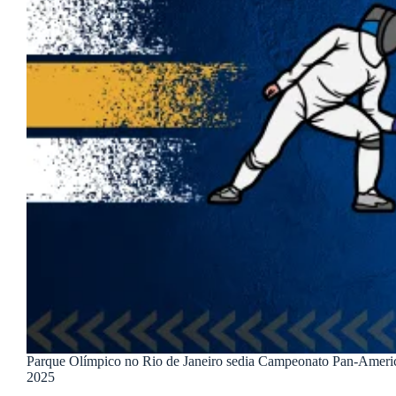
Parque Olímpico no Rio de Janeiro sedia Campeonato Pan-Ameri
2025