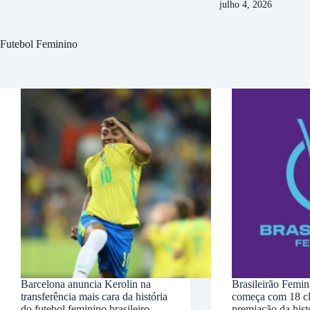
julho 4, 2026
Futebol Feminino
Barcelona anuncia Kerolin na
Brasileirão Femi
transferência mais cara da história
começa com 18 cl
do futebol feminino brasileiro
premiação da hist