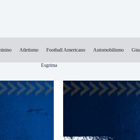
minino
Atletismo
Football Americano
Automobilismo
Giná
Esgrima