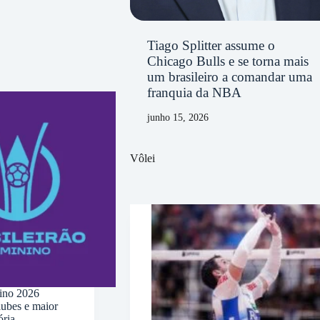
Tiago Splitter assume o
Chicago Bulls e se torna mais
um brasileiro a comandar uma
franquia da NBA
junho 15, 2026
Vôlei
nino 2026
ubes e maior
ória