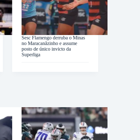
Sesc Flamengo derruba o Minas
no Maracanãzinho e assume
posto de único invicto da
Superliga