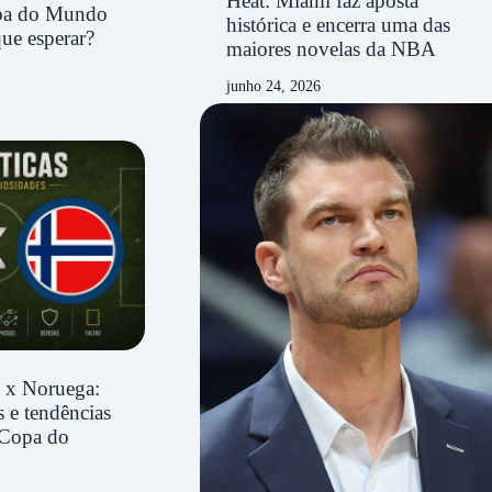
Heat: Miami faz aposta
opa do Mundo
histórica e encerra uma das
ue esperar?
maiores novelas da NBA
junho 24, 2026
il x Noruega:
 e tendências
 Copa do