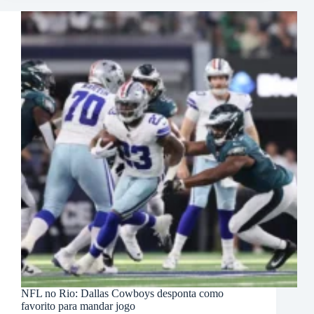
NFL no Rio: Dallas Cowboys desponta como
favorito para mandar jogo