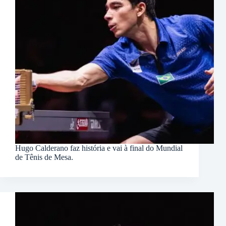
Hugo Calderano faz história e vai à final do Mundial
de Tênis de Mesa.