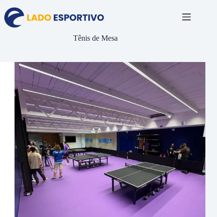
Pular
para
o
conteúdo
Tênis de Mesa