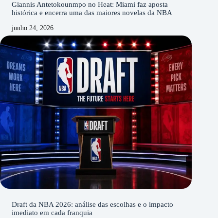
Giannis Antetokounmpo no Heat: Miami faz aposta
histórica e encerra uma das maiores novelas da NBA
junho 24, 2026
Draft da NBA 2026: análise das escolhas e o impacto
imediato em cada franquia