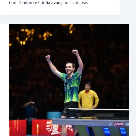
Gui Teodoro e Giulia avançam às oitavas