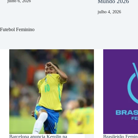
Mundo 2026
julho 6, 2026
julho 4, 2026
Futebol Feminino
Barcelona anuncia Kerolin na
Brasileirão Femi