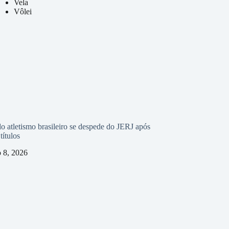
Vela
Vôlei
o atletismo brasileiro se despede do JERJ após
títulos
o 8, 2026