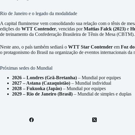
Rio de Janeiro e o legado da modalidade
A capital fluminense vem consolidando sua relação com o tênis de mes
edições do
WTT Contender
, vencidas por
Mattias Falck (2023)
e
Hu
de treinamento da Confederação Brasileira de Tênis de Mesa (CBTM).
Neste ano, o país também sediará o
WTT Star Contender
em
Foz do
o protagonismo do Brasil na organização de eventos internacionais da
Próximas sedes do Mundial
2026 – Londres (Grã-Bretanha)
– Mundial por equipes
2027 – Astana (Cazaquistão)
– Mundial individual
2028 – Fukuoka (Japão)
– Mundial por equipes
2029 – Rio de Janeiro (Brasil)
– Mundial de simples e duplas