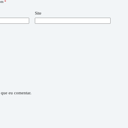
com
*
Site
 que eu comentar.