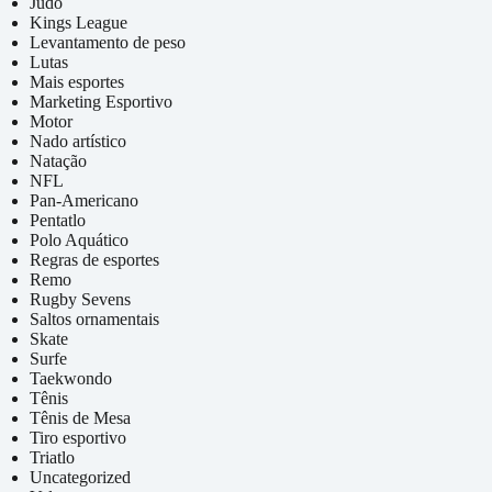
Judô
Kings League
Levantamento de peso
Lutas
Mais esportes
Marketing Esportivo
Motor
Nado artístico
Natação
NFL
Pan-Americano
Pentatlo
Polo Aquático
Regras de esportes
Remo
Rugby Sevens
Saltos ornamentais
Skate
Surfe
Taekwondo
Tênis
Tênis de Mesa
Tiro esportivo
Triatlo
Uncategorized