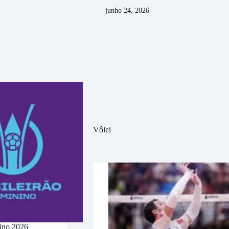
junho 24, 2026
Vôlei
nino 2026