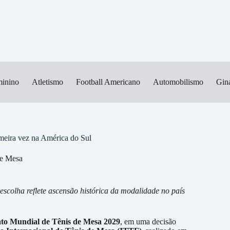
minino
Atletismo
Football Americano
Automobilismo
Giná
meira vez na América do Sul
de Mesa
scolha reflete ascensão histórica da modalidade no país
o Mundial de Tênis de Mesa 2029
, em uma decisão