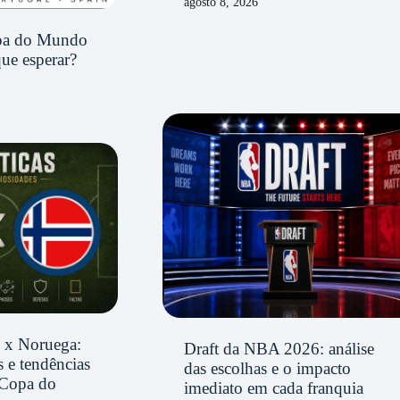
agosto 8, 2026
opa do Mundo
ue esperar?
il x Noruega:
Draft da NBA 2026: análise
 e tendências
das escolhas e o impacto
 Copa do
imediato em cada franquia