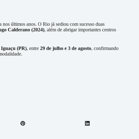
a nos últimos anos. O Rio já sediou com sucesso duas
go Calderano (2024)
, além de abrigar importantes centros
 Iguaçu (PR)
, entre
29 de julho e 3 de agosto
, confirmando
 modalidade.