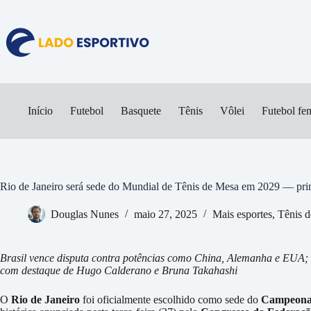
Pular
para
o
conteúdo
Início
Futebol
Basquete
Tênis
Vôlei
Futebol fe
Rio de Janeiro será sede do Mundial de Tênis de Mesa em 2029 — pri
Douglas Nunes
maio 27, 2025
Mais esportes
,
Tênis 
Brasil vence disputa contra potências como China, Alemanha e EUA; e
com destaque de Hugo Calderano e Bruna Takahashi
O
Rio de Janeiro
foi oficialmente escolhido como sede do
Campeonat