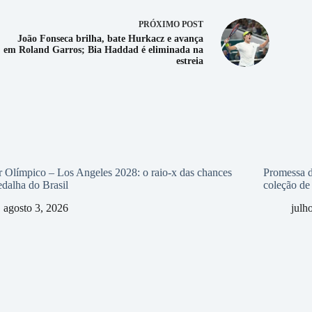
PRÓXIMO
POST
João Fonseca brilha, bate Hurkacz e avança
em Roland Garros; Bia Haddad é eliminada na
estreia
 Olímpico – Los Angeles 2028: o raio-x das chances
Promessa d
dalha do Brasil
coleção de 
agosto 3, 2026
julh