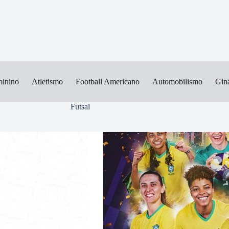
minino
Atletismo
Football Americano
Automobilismo
Giná
Futsal