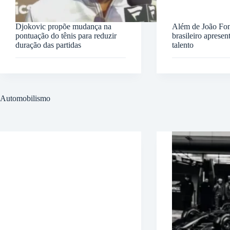
Djokovic propõe mudança na
Além de João Fon
pontuação do tênis para reduzir
brasileiro apresen
duração das partidas
talento
Automobilismo