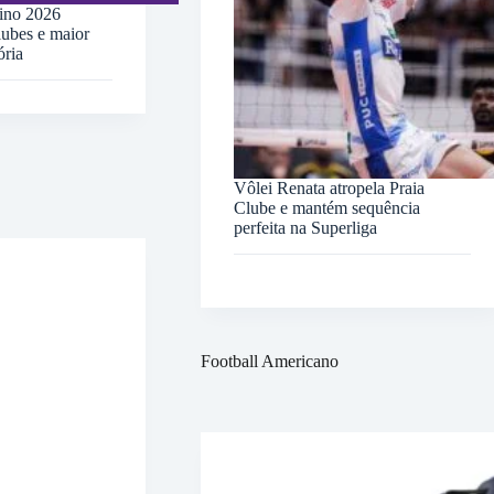
nino 2026
ubes e maior
ória
Vôlei Renata atropela Praia
Clube e mantém sequência
perfeita na Superliga
Football Americano