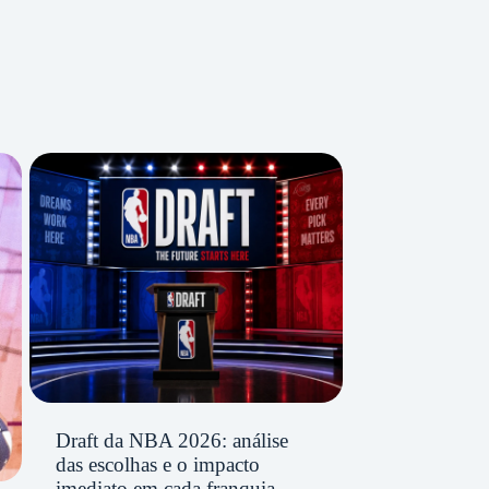
Draft da NBA 2026: análise
das escolhas e o impacto
imediato em cada franquia