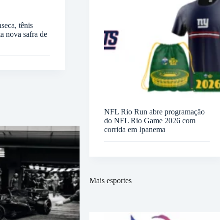
seca, tênis
ta nova safra de
NFL Rio Run abre programação
do NFL Rio Game 2026 com
corrida em Ipanema
Mais esportes