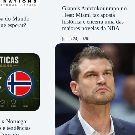
Giannis Antetokounmpo no
Heat: Miami faz aposta
opa do Mundo
histórica e encerra uma das
ue esperar?
maiores novelas da NBA
junho 24, 2026
il x Noruega:
 e tendências
 Copa do