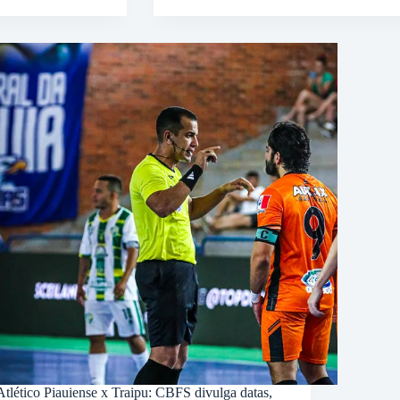
Atlético Piauiense x Traipu: CBFS divulga datas,