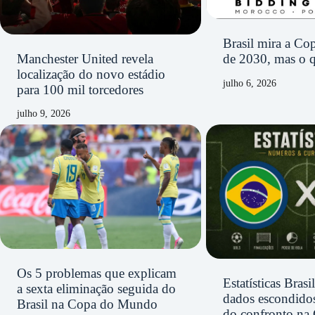
Brasil mira a C
Manchester United revela
de 2030, mas o q
localização do novo estádio
julho 6, 2026
para 100 mil torcedores
julho 9, 2026
Os 5 problemas que explicam
Estatísticas Bras
a sexta eliminação seguida do
dados escondidos
Brasil na Copa do Mundo
do confronto na