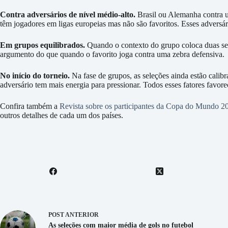
Contra adversários de nível médio-alto.
Brasil ou Alemanha contra 
têm jogadores em ligas europeias mas não são favoritos. Esses adversá
Em grupos equilibrados.
Quando o contexto do grupo coloca duas se
argumento do que quando o favorito joga contra uma zebra defensiva.
No início do torneio.
Na fase de grupos, as seleções ainda estão calibr
adversário tem mais energia para pressionar. Todos esses fatores fa
Confira também a
Revista sobre os participantes da Copa do Mundo 2
outros detalhes de cada um dos países.
POST
ANTERIOR
As seleções com maior média de gols no futebol