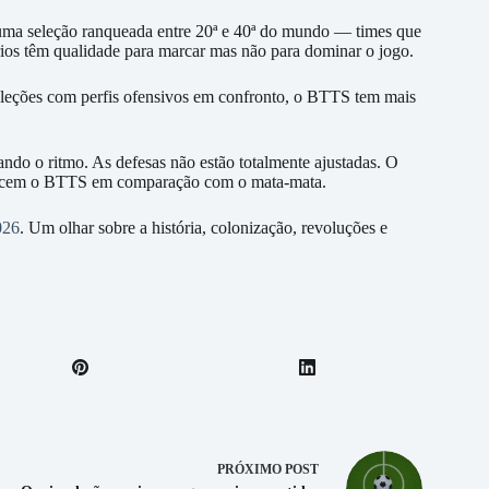
uma seleção ranqueada entre 20ª e 40ª do mundo — times que
rios têm qualidade para marcar mas não para dominar o jogo.
leções com perfis ofensivos em confronto, o BTTS tem mais
ando o ritmo. As defesas não estão totalmente ajustadas. O
vorecem o BTTS em comparação com o mata-mata.
026
. Um olhar sobre a história, colonização, revoluções e
PRÓXIMO
POST