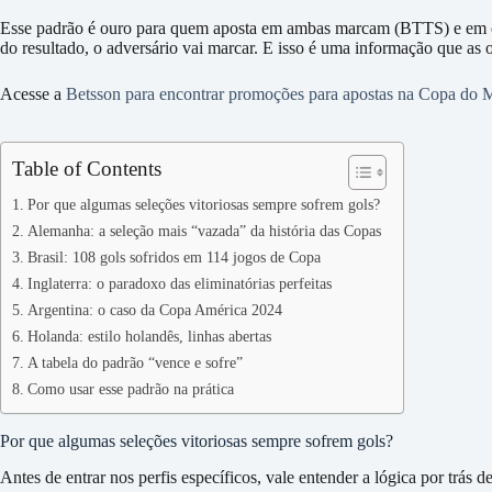
Esse padrão é ouro para quem aposta em ambas marcam (BTTS) e em ov
do resultado, o adversário vai marcar. E isso é uma informação que as 
Acesse a
Betsson para encontrar promoções para apostas na Copa do
Table of Contents
Por que algumas seleções vitoriosas sempre sofrem gols?
Alemanha: a seleção mais “vazada” da história das Copas
Brasil: 108 gols sofridos em 114 jogos de Copa
Inglaterra: o paradoxo das eliminatórias perfeitas
Argentina: o caso da Copa América 2024
Holanda: estilo holandês, linhas abertas
A tabela do padrão “vence e sofre”
Como usar esse padrão na prática
Por que algumas seleções vitoriosas sempre sofrem gols?
Antes de entrar nos perfis específicos, vale entender a lógica por trás d