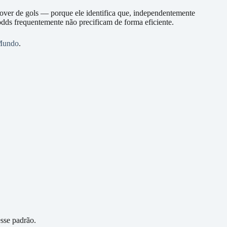
er de gols — porque ele identifica que, independentemente
odds frequentemente não precificam de forma eficiente.
 Mundo
.
esse padrão.