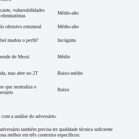
cante, vulnerabilidades
Médio-alto
 eliminatórias
ilo ofensivo estrutural
Médio-alto
hel mudou o perfil?
Incógnita
ende de Messi
Médio
ida, mas abre no 2T
Baixo-médio
se que neutraliza o
Baixo
ersário
com a análise do adversário.
adversário também precisa ter qualidade técnica suficiente
ona melhor em três contextos específicos: