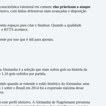
racterística estrutural em comum:
elas priorizam o ataque
ensivo, com linhas defensivas mais avançadas e disposição
ra espaços para criar e finalizar. Quando a qualidade
e, o BTTS acontece.
nte por isso que é útil para apostas.
a Alemanha é a seleção que mais sofreu gols na história da
1,16 gols sofridos por partida.
ntido quando se entende o estilo histórico da Alemanha: uma
a 1 sobre o Brasil em 2014 foi a expressão máxima desse
os.
 esse perfil ofensivo. A Alemanha de Nagelsmann pressiona