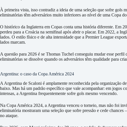
À primeira vista, isso contradiz a ideia de uma seleção que sofre gol
eliminatórias têm adversários muito inferiores ao nível de uma Copa 
O histórico da Inglaterra em Copas conta uma história diferente. Em 
perdeu para a Croácia na semifinal após abrir o placar. Em 2022, a Ing
lados. O estilo físico e de alta intensidade que a Premier League export
lados marcam.
A questão para 2026 é se Thomas Tuchel conseguiu mudar esse perfil de
eliminatórias se dissolve quando os adversários têm qualidade para criar
Argentina: o caso da Copa América 2024
A Argentina de Scaloni é amplamente reconhecida pela organização de
baixo. Mas há um padrão específico que vale acompanhar: em jogos con
intensas, a Argentina frequentemente sofre gols mesmo vencendo.
Na Copa América 2024, a Argentina venceu o torneio, mas não foi invi
eliminatória mostraram uma seleção que sofre pressão e cede chances 
no ataque.