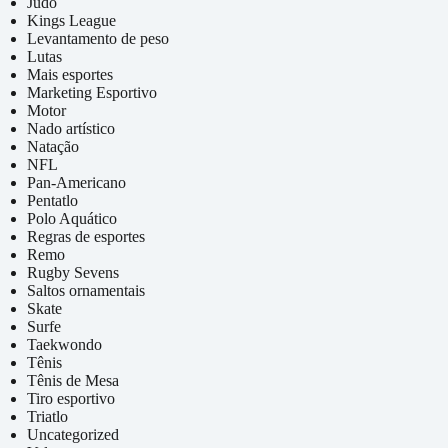
Judô
Kings League
Levantamento de peso
Lutas
Mais esportes
Marketing Esportivo
Motor
Nado artístico
Natação
NFL
Pan-Americano
Pentatlo
Polo Aquático
Regras de esportes
Remo
Rugby Sevens
Saltos ornamentais
Skate
Surfe
Taekwondo
Tênis
Tênis de Mesa
Tiro esportivo
Triatlo
Uncategorized