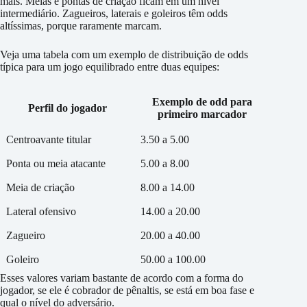
mais. Meias e pontas de criação ficam em um nível
intermediário. Zagueiros, laterais e goleiros têm odds
altíssimas, porque raramente marcam.
Veja uma tabela com um exemplo de distribuição de odds
típica para um jogo equilibrado entre duas equipes:
Exemplo de odd para
Perfil do jogador
primeiro marcador
Centroavante titular
3.50 a 5.00
Ponta ou meia atacante
5.00 a 8.00
Meia de criação
8.00 a 14.00
Lateral ofensivo
14.00 a 20.00
Zagueiro
20.00 a 40.00
Goleiro
50.00 a 100.00
Esses valores variam bastante de acordo com a forma do
jogador, se ele é cobrador de pênaltis, se está em boa fase e
qual o nível do adversário.