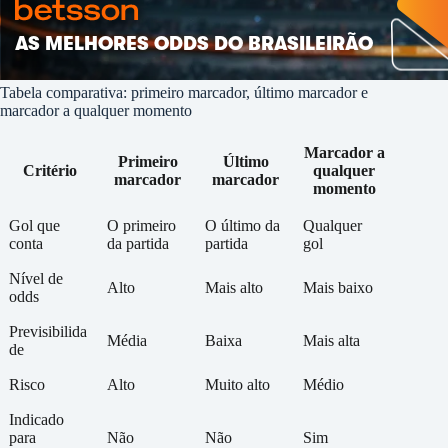
Tabela comparativa: primeiro marcador, último marcador e
marcador a qualquer momento
Marcador a
Primeiro
Último
Critério
qualquer
marcador
marcador
momento
Gol que
O primeiro
O último da
Qualquer
conta
da partida
partida
gol
Nível de
Alto
Mais alto
Mais baixo
odds
Previsibilida
Média
Baixa
Mais alta
de
Risco
Alto
Muito alto
Médio
Indicado
para
Não
Não
Sim