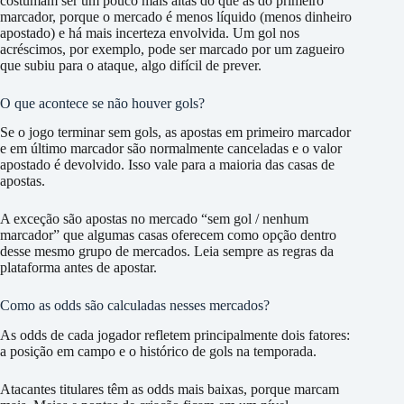
costumam ser um pouco mais altas do que as do primeiro
marcador, porque o mercado é menos líquido (menos dinheiro
apostado) e há mais incerteza envolvida. Um gol nos
acréscimos, por exemplo, pode ser marcado por um zagueiro
que subiu para o ataque, algo difícil de prever.
O que acontece se não houver gols?
Se o jogo terminar sem gols, as apostas em primeiro marcador
e em último marcador são normalmente canceladas e o valor
apostado é devolvido. Isso vale para a maioria das casas de
apostas.
A exceção são apostas no mercado “sem gol / nenhum
marcador” que algumas casas oferecem como opção dentro
desse mesmo grupo de mercados. Leia sempre as regras da
plataforma antes de apostar.
Como as odds são calculadas nesses mercados?
As odds de cada jogador refletem principalmente dois fatores:
a posição em campo e o histórico de gols na temporada.
Atacantes titulares têm as odds mais baixas, porque marcam