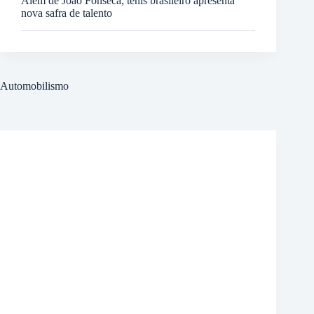
Além de João Fonseca, tênis brasileiro apresenta
nova safra de talento
Automobilismo