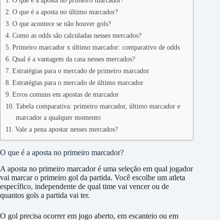
O que é a aposta no primeiro marcador?
O que é a aposta no último marcador?
O que acontece se não houver gols?
Como as odds são calculadas nesses mercados?
Primeiro marcador x último marcador: comparativo de odds
Qual é a vantagem da casa nesses mercados?
Estratégias para o mercado de primeiro marcador
Estratégias para o mercado de último marcador
Erros comuns em apostas de marcador
Tabela comparativa: primeiro marcador, último marcador e
marcador a qualquer momento
Vale a pena apostar nesses mercados?
O que é a aposta no primeiro marcador?
A aposta no primeiro marcador é uma seleção em qual jogador
vai marcar o primeiro gol da partida. Você escolhe um atleta
específico, independente de qual time vai vencer ou de
quantos gols a partida vai ter.
O gol precisa ocorrer em jogo aberto, em escanteio ou em