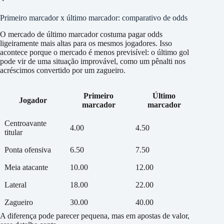
Primeiro marcador x último marcador: comparativo de odds
O mercado de último marcador costuma pagar odds
ligeiramente mais altas para os mesmos jogadores. Isso
acontece porque o mercado é menos previsível: o último gol
pode vir de uma situação improvável, como um pênalti nos
acréscimos convertido por um zagueiro.
Primeiro
Último
Jogador
marcador
marcador
Centroavante
4.00
4.50
titular
Ponta ofensiva
6.50
7.50
Meia atacante
10.00
12.00
Lateral
18.00
22.00
Zagueiro
30.00
40.00
A diferença pode parecer pequena, mas em apostas de valor,