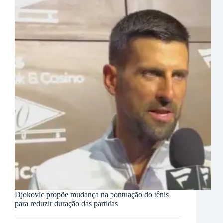
Djokovic propõe mudança na pontuação do tênis
para reduzir duração das partidas