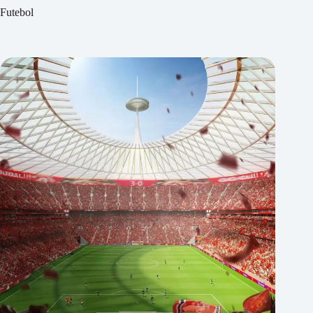
Futebol