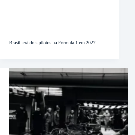
Brasil terá dois pilotos na Fórmula 1 em 2027