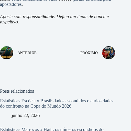
apostadores
.
Aposte com responsabilidade. Defina um limite de banca e
respeite-o.
ANTERIOR
PRÓXIMO
Posts relacionados
Estatísticas Escócia x Brasil: dados escondidos e curiosidades
do confronto na Copa do Mundo 2026
junho 22, 2026
Estatísticas Marrocos x Haiti: os números escondidos do