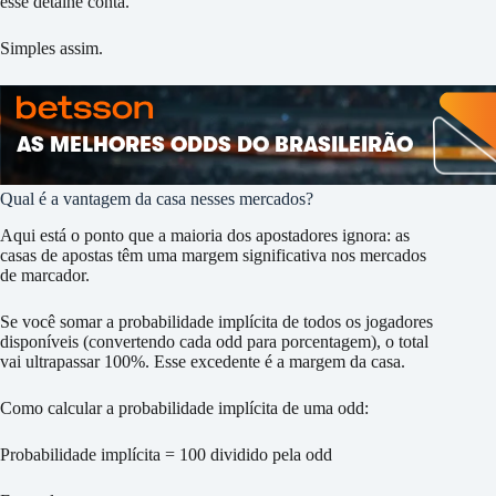
esse detalhe conta.
Simples assim.
Qual é a vantagem da casa nesses mercados?
Aqui está o ponto que a maioria dos apostadores ignora: as
casas de apostas têm uma margem significativa nos mercados
de marcador.
Se você somar a probabilidade implícita de todos os jogadores
disponíveis (convertendo cada odd para porcentagem), o total
vai ultrapassar 100%. Esse excedente é a margem da casa.
Como calcular a probabilidade implícita de uma odd:
Probabilidade implícita = 100 dividido pela odd