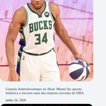
Giannis Antetokounmpo no Heat: Miami faz aposta
histórica e encerra uma das maiores novelas da NBA
junho 24, 2026