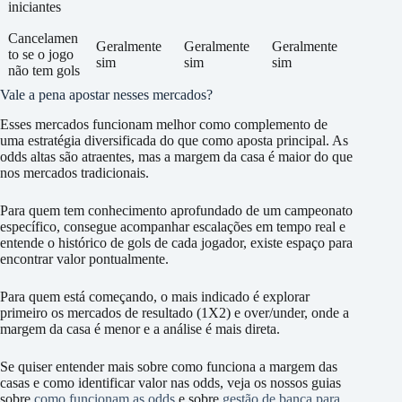
iniciantes
Cancelamen
Geralmente
Geralmente
Geralmente
to se o jogo
sim
sim
sim
não tem gols
Vale a pena apostar nesses mercados?
Esses mercados funcionam melhor como complemento de
uma estratégia diversificada do que como aposta principal. As
odds altas são atraentes, mas a margem da casa é maior do que
nos mercados tradicionais.
Para quem tem conhecimento aprofundado de um campeonato
específico, consegue acompanhar escalações em tempo real e
entende o histórico de gols de cada jogador, existe espaço para
encontrar valor pontualmente.
Para quem está começando, o mais indicado é explorar
primeiro os mercados de resultado (1X2) e over/under, onde a
margem da casa é menor e a análise é mais direta.
Se quiser entender mais sobre como funciona a margem das
casas e como identificar valor nas odds, veja os nossos guias
sobre
como funcionam as odds
e sobre
gestão de banca para