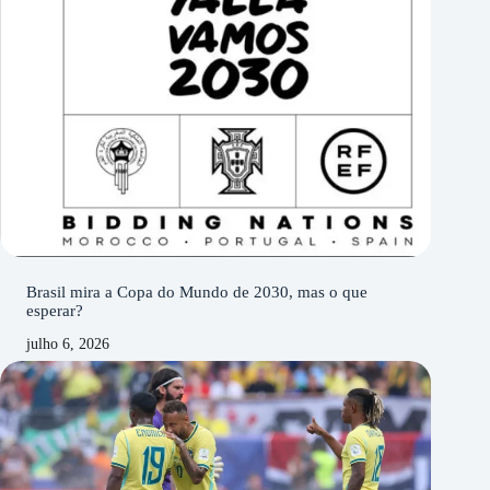
Brasil mira a Copa do Mundo de 2030, mas o que
esperar?
julho 6, 2026