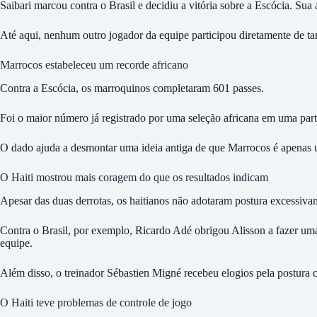
Saibari marcou contra o Brasil e decidiu a vitória sobre a Escócia. Sua
Até aqui, nenhum outro jogador da equipe participou diretamente de tan
Marrocos estabeleceu um recorde africano
Contra a Escócia, os marroquinos completaram 601 passes.
Foi o maior número já registrado por uma seleção africana em uma pa
O dado ajuda a desmontar uma ideia antiga de que Marrocos é apenas 
O Haiti mostrou mais coragem do que os resultados indicam
Apesar das duas derrotas, os haitianos não adotaram postura excessiva
Contra o Brasil, por exemplo, Ricardo Adé obrigou Alisson a fazer u
equipe.
Além disso, o treinador Sébastien Migné recebeu elogios pela postura c
O Haiti teve problemas de controle de jogo