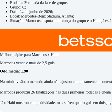
Rodada: 3ª rodada da fase de grupos;
Grupo: C;
Data: 24 de junho de 2026;
Local: Mercedes-Benz Stadium, Atlanta;
Situação: Marrocos disputa a liderança do grupo e o Haiti já está
Melhor palpite para Marrocos x Haiti
Marrocos vence e mais de 2,5 gols
Odd média: 1.90
Na minha visão, o mercado ainda não ajustou completamente o contexto
Marrocos produziu 26 finalizações nas duas primeiras rodadas e chega 
Já o Haiti mostrou competitividade, mas sofreu quatro gols em dois jogos