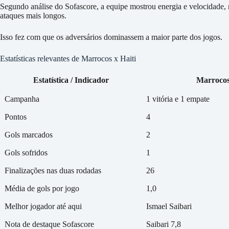
Segundo análise do Sofascore, a equipe mostrou energia e velocidade, m
ataques mais longos.
Isso fez com que os adversários dominassem a maior parte dos jogos.
Estatísticas relevantes de Marrocos x Haiti
Estatística / Indicador
Marroco
Campanha
1 vitória e 1 empate
Pontos
4
Gols marcados
2
Gols sofridos
1
Finalizações nas duas rodadas
26
Média de gols por jogo
1,0
Melhor jogador até aqui
Ismael Saibari
Nota de destaque Sofascore
Saibari 7,8