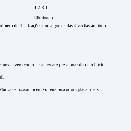
4-2-3-1
Eliminado
mero de finalizações que algumas das favoritas ao título,
canos devem controlar a posse e pressionar desde o início.
il.
Marrocos possui incentivo para buscar um placar mais