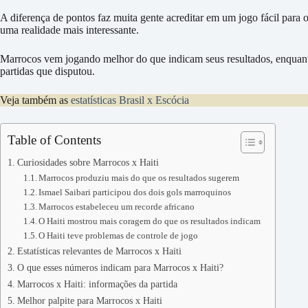
A diferença de pontos faz muita gente acreditar em um jogo fácil para
uma realidade mais interessante.
Marrocos vem jogando melhor do que indicam seus resultados, enquanto
partidas que disputou.
Veja também as
estatísticas Brasil x Escócia
Table of Contents
Curiosidades sobre Marrocos x Haiti
Marrocos produziu mais do que os resultados sugerem
Ismael Saibari participou dos dois gols marroquinos
Marrocos estabeleceu um recorde africano
O Haiti mostrou mais coragem do que os resultados indicam
O Haiti teve problemas de controle de jogo
Estatísticas relevantes de Marrocos x Haiti
O que esses números indicam para Marrocos x Haiti?
Marrocos x Haiti: informações da partida
Melhor palpite para Marrocos x Haiti