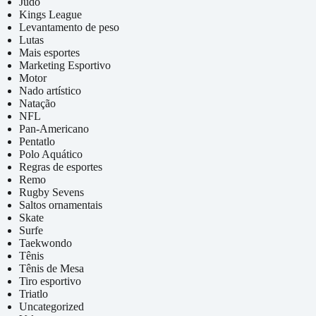
Judô
Kings League
Levantamento de peso
Lutas
Mais esportes
Marketing Esportivo
Motor
Nado artístico
Natação
NFL
Pan-Americano
Pentatlo
Polo Aquático
Regras de esportes
Remo
Rugby Sevens
Saltos ornamentais
Skate
Surfe
Taekwondo
Tênis
Tênis de Mesa
Tiro esportivo
Triatlo
Uncategorized