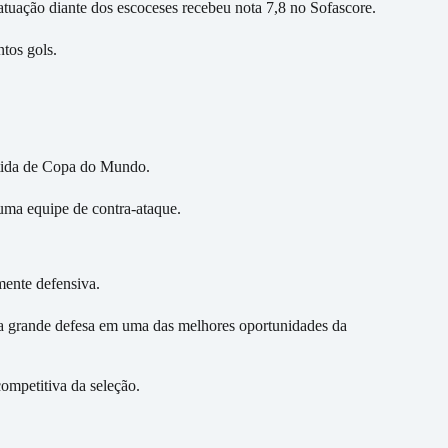
 atuação diante dos escoceses recebeu nota 7,8 no Sofascore.
tos gols.
rtida de Copa do Mundo.
uma equipe de contra-ataque.
mente defensiva.
ma grande defesa em uma das melhores oportunidades da
ompetitiva da seleção.