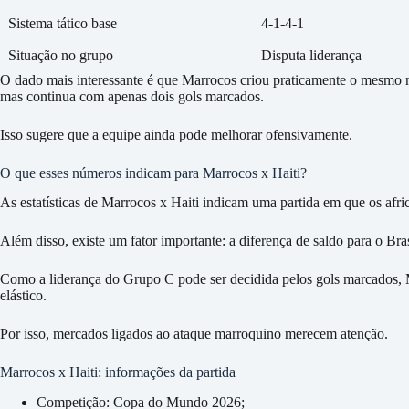
Sistema tático base
4-1-4-1
Situação no grupo
Disputa liderança
O dado mais interessante é que Marrocos criou praticamente o mesmo nú
mas continua com apenas dois gols marcados.
Isso sugere que a equipe ainda pode melhorar ofensivamente.
O que esses números indicam para Marrocos x Haiti?
As estatísticas de Marrocos x Haiti indicam uma partida em que os afri
Além disso, existe um fator importante: a diferença de saldo para o Bras
Como a liderança do Grupo C pode ser decidida pelos gols marcados, 
elástico.
Por isso, mercados ligados ao ataque marroquino merecem atenção.
Marrocos x Haiti: informações da partida
Competição: Copa do Mundo 2026;