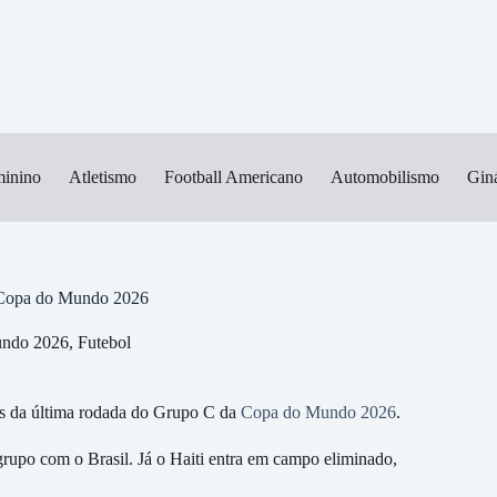
minino
Atletismo
Football Americano
Automobilismo
Giná
na Copa do Mundo 2026
ndo 2026
,
Futebol
os da última rodada do Grupo C da
Copa do Mundo 2026
.
rupo com o Brasil. Já o Haiti entra em campo eliminado,