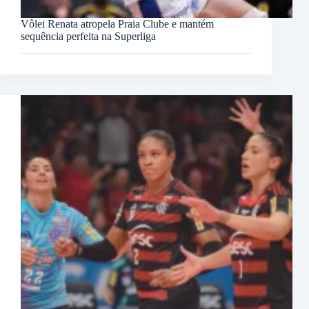
Vôlei Renata atropela Praia Clube e mantém
sequência perfeita na Superliga