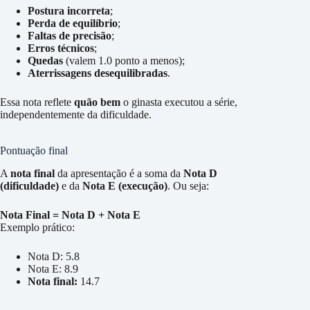
Postura incorreta
;
Perda de equilíbrio
;
Faltas de precisão
;
Erros técnicos
;
Quedas
(valem 1.0 ponto a menos);
Aterrissagens desequilibradas
.
Essa nota reflete
quão bem
o ginasta executou a série,
independentemente da dificuldade.
Pontuação final
A
nota final
da apresentação é a soma da
Nota D
(dificuldade)
e da
Nota E (execução)
. Ou seja:
Nota Final = Nota D + Nota E
Exemplo prático:
Nota D: 5.8
Nota E: 8.9
Nota final:
14.7