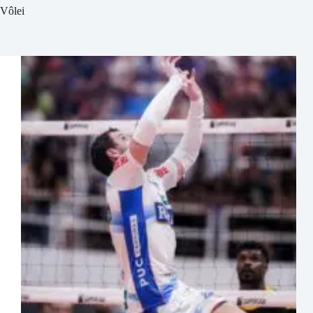
Vôlei