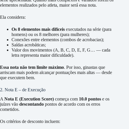
elementos realizados pelo atleta, maior será essa nota.
Ela considera:
Os 8 elementos mais difíceis
executados na série (para
homens) ou os 8 melhores (para mulheres);
Conexões entre elementos (combos de acrobacias);
Saídas acrobáticas;
Valor dos movimentos (A, B, C, D, E, F, G… — cada
letra representa maior dificuldade).
Essa nota não tem limite máximo
. Por isso, ginastas que
arriscam mais podem alcançar pontuações mais altas — desde
que executem bem.
2. Nota E – de Execução
A
Nota E (Execution Score)
começa com
10.0 pontos
e os
juízes vão
descontando
pontos de acordo com os erros
cometidos.
Os critérios de desconto incluem: