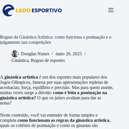
Pular
para
o
conteúdo
Regras da Ginástica Artística: como funciona a pontuação e o
julgamento nas competições
Douglas Nunes
maio 20, 2025
Ginástica
,
Regras de esportes
A
ginástica artística
é um dos esportes mais populares dos
Jogos Olímpicos, famosa por suas apresentações repletas de
acrobacias, força, equilíbrio e precisão. Mas para quem assiste,
muitas vezes surge a dúvida:
como é feita a pontuação na
ginástica artística?
O que os juízes avaliam para dar as
notas?
Neste conteúdo, você vai entender de forma simples e
completa
como funcionam as regras da ginástica artística
,
quais os critérios de pontuação e como os ginastas são