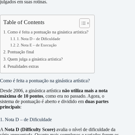
julgados em suas rotinas.
Table of Contents
Como é feita a pontuação na ginástica artística?
1. Nota D – de Dificuldade
2. Nota E – de Execução
Pontuação final
Quem julga a ginástica artística?
Penalidades extras
Como é feita a pontuação na ginástica artística?
Desde 2006, a ginástica artística
não utiliza mais a nota
máxima de 10 pontos
, como era no passado. Agora, o
sistema de pontuação é aberto e dividido em
duas partes
principais
:
1. Nota D – de Dificuldade
A
Nota D (Difficulty Score)
avalia o nível de dificuldade da
série apresentada. Quanto mais complexos e variados forem os