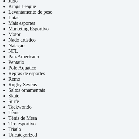
Judô
Kings League
Levantamento de peso
Lutas
Mais esportes
Marketing Esportivo
Motor
Nado artístico
Natação
NFL
Pan-Americano
Pentatlo
Polo Aquático
Regras de esportes
Remo
Rugby Sevens
Saltos ornamentais
Skate
Surfe
Taekwondo
Tênis
Tênis de Mesa
Tiro esportivo
Triatlo
Uncategorized