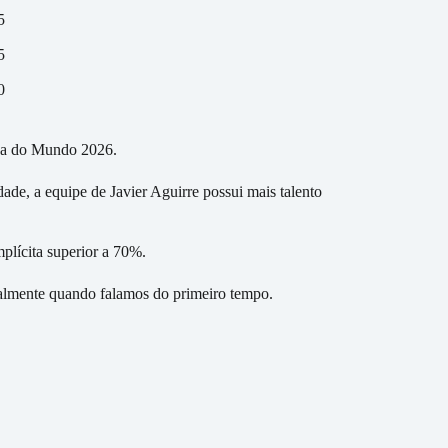
5
5
0
opa do Mundo 2026.
ade, a equipe de Javier Aguirre possui mais talento
plícita superior a 70%.
palmente quando falamos do primeiro tempo.