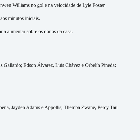
onwen Williams no gol e na velocidade de Lyle Foster.
aos minutos iniciais.
r a aumentar sobre os donos da casa.
s Gallardo; Edson Álvarez, Luis Chávez e Orbelín Pineda;
ena, Jayden Adams e Appollis; Themba Zwane, Percy Tau