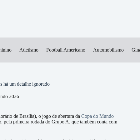
minino
Atletismo
Football Americano
Automobilismo
Giná
as há um detalhe ignorado
ndo 2026
orário de Brasília), o jogo de abertura da
Copa do Mundo
co, pela primeira rodada do Grupo A, que também conta com