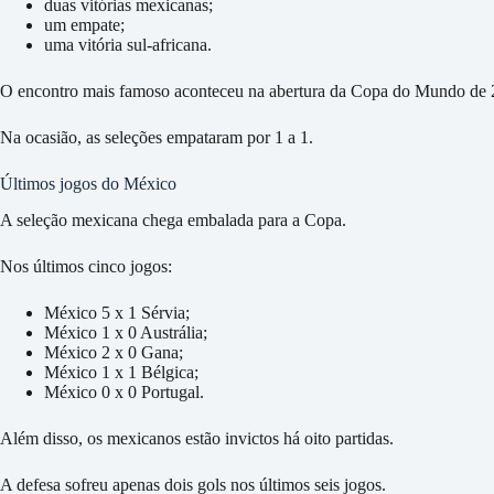
duas vitórias mexicanas;
um empate;
uma vitória sul-africana.
O encontro mais famoso aconteceu na abertura da Copa do Mundo de 
Na ocasião, as seleções empataram por 1 a 1.
Últimos jogos do México
A seleção mexicana chega embalada para a Copa.
Nos últimos cinco jogos:
México 5 x 1 Sérvia;
México 1 x 0 Austrália;
México 2 x 0 Gana;
México 1 x 1 Bélgica;
México 0 x 0 Portugal.
Além disso, os mexicanos estão invictos há oito partidas.
A defesa sofreu apenas dois gols nos últimos seis jogos.