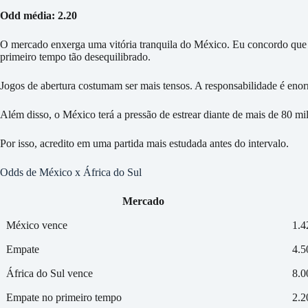
Odd média: 2.20
O mercado enxerga uma vitória tranquila do México. Eu concordo que 
primeiro tempo tão desequilibrado.
Jogos de abertura costumam ser mais tensos. A responsabilidade é eno
Além disso, o México terá a pressão de estrear diante de mais de 80 mi
Por isso, acredito em uma partida mais estudada antes do intervalo.
Odds de México x África do Sul
Mercado
México vence
1.4
Empate
4.5
África do Sul vence
8.0
Empate no primeiro tempo
2.2