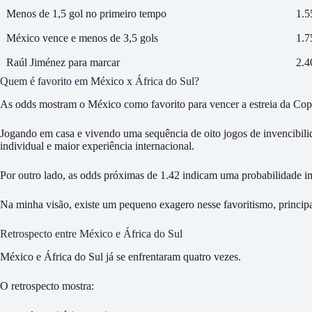
Menos de 1,5 gol no primeiro tempo
1.5
México vence e menos de 3,5 gols
1.7
Raúl Jiménez para marcar
2.4
Quem é favorito em México x África do Sul?
As odds mostram o México como favorito para vencer a estreia da C
Jogando em casa e vivendo uma sequência de oito jogos de invencibilid
individual e maior experiência internacional.
Por outro lado, as odds próximas de 1.42 indicam uma probabilidade im
Na minha visão, existe um pequeno exagero nesse favoritismo, princi
Retrospecto entre México e África do Sul
México e África do Sul já se enfrentaram quatro vezes.
O retrospecto mostra: