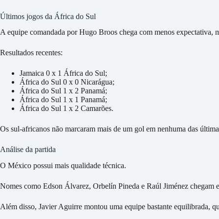
Últimos jogos da África do Sul
A equipe comandada por Hugo Broos chega com menos expectativa, ma
Resultados recentes:
Jamaica 0 x 1 África do Sul;
África do Sul 0 x 0 Nicarágua;
África do Sul 1 x 2 Panamá;
África do Sul 1 x 1 Panamá;
África do Sul 1 x 2 Camarões.
Os sul-africanos não marcaram mais de um gol em nenhuma das últimas
Análise da partida
O México possui mais qualidade técnica.
Nomes como Edson Álvarez, Orbelín Pineda e Raúl Jiménez chegam 
Além disso, Javier Aguirre montou uma equipe bastante equilibrada, qu