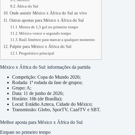
África do Sul
Onde assistir México x África do Sul ao vivo
Outras apostas para México x África do Sul
Menos de 1,5 gol no primeiro tempo
México vence o segundo tempo
Raúl Jiménez para marcar a qualquer momento
Palpite para México x África do Sul
Prognóstico principal
México x África do Sul: informações da partida
Competição: Copa do Mundo 2026;
Rodada: 1ª rodada da fase de grupos;
Grupo: A;
Data: 11 de junho de 2026;
Horário: 16h (de Brasília);
Local: Estádio Azteca, Cidade do México;
Transmissão: Globo, SporTV, CazéTV e SBT.
Melhor aposta para México x África do Sul
Empate no primeiro tempo