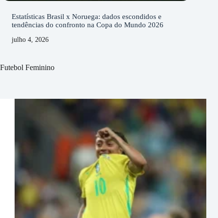
Estatísticas Brasil x Noruega: dados escondidos e
tendências do confronto na Copa do Mundo 2026
julho 4, 2026
Futebol Feminino