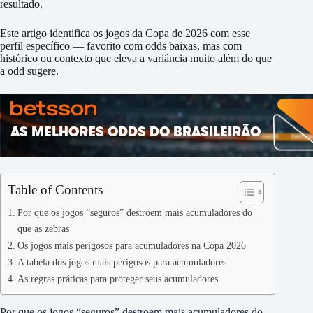
resultado.
Este artigo identifica os jogos da Copa de 2026 com esse
perfil específico — favorito com odds baixas, mas com
histórico ou contexto que eleva a variância muito além do que
a odd sugere.
Table of Contents
Por que os jogos “seguros” destroem mais acumuladores do
que as zebras
Os jogos mais perigosos para acumuladores na Copa 2026
A tabela dos jogos mais perigosos para acumuladores
As regras práticas para proteger seus acumuladores
Por que os jogos “seguros” destroem mais acumuladores do