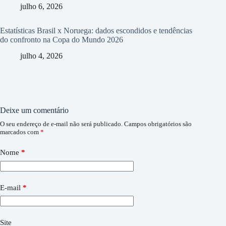
julho 6, 2026
Estatísticas Brasil x Noruega: dados escondidos e tendências
do confronto na Copa do Mundo 2026
julho 4, 2026
Deixe um comentário
O seu endereço de e-mail não será publicado.
Campos obrigatórios são
marcados com
*
Nome
*
E-mail
*
Site