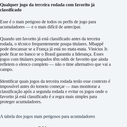
Qualquer jogo da terceira rodada com favorito já
classificado
Esse é o mais perigoso de todos os perfis de jogo para
acumuladores — e o mais difícil de antecipar.
Quando um favorito já está classificado antes da terceira
rodada, o técnico frequentemente poupa titulares. Mbappé
pode descansar se a França já está no mata-mata. Vinicius Jr.
pode ficar no banco se o Brasil garantiu a liderança. Esses
jogos com titulares poupados têm odds de favorito que ainda
refletem o elenco completo — não o time alternativo que vai a
campo.
Identificar quais jogos da terceira rodada terão esse contexto é
impossível antes do torneio começar — mas monitorar a
classificação após a segunda rodada e evitar os jogos onde o
favorito já está classificado é a regra mais simples para
proteger acumuladores.
A tabela dos jogos mais perigosos para acumuladores