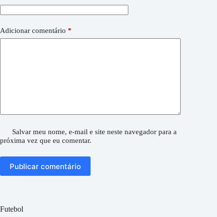
Adicionar comentário
*
Salvar meu nome, e-mail e site neste navegador para a
próxima vez que eu comentar.
Publicar comentário
Futebol