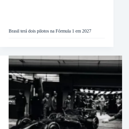
Brasil terá dois pilotos na Fórmula 1 em 2027