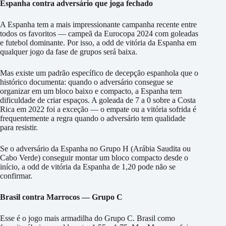
Espanha contra adversário que joga fechado
A Espanha tem a mais impressionante campanha recente entre
todos os favoritos — campeã da Eurocopa 2024 com goleadas
e futebol dominante. Por isso, a odd de vitória da Espanha em
qualquer jogo da fase de grupos será baixa.
Mas existe um padrão específico de decepção espanhola que o
histórico documenta: quando o adversário consegue se
organizar em um bloco baixo e compacto, a Espanha tem
dificuldade de criar espaços. A goleada de 7 a 0 sobre a Costa
Rica em 2022 foi a exceção — o empate ou a vitória sofrida é
frequentemente a regra quando o adversário tem qualidade
para resistir.
Se o adversário da Espanha no Grupo H (Arábia Saudita ou
Cabo Verde) conseguir montar um bloco compacto desde o
início, a odd de vitória da Espanha de 1,20 pode não se
confirmar.
Brasil contra Marrocos — Grupo C
Esse é o jogo mais armadilha do Grupo C. Brasil como