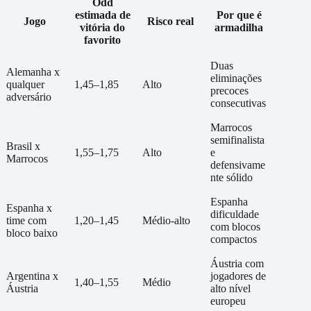
Odd
estimada de
Por que é
Jogo
Risco real
vitória do
armadilha
favorito
Duas
Alemanha x
eliminações
qualquer
1,45–1,85
Alto
precoces
adversário
consecutivas
Marrocos
semifinalista
Brasil x
1,55–1,75
Alto
e
Marrocos
defensivame
nte sólido
Espanha
Espanha x
dificuldade
time com
1,20–1,45
Médio-alto
com blocos
bloco baixo
compactos
Áustria com
Argentina x
jogadores de
1,40–1,55
Médio
Áustria
alto nível
europeu