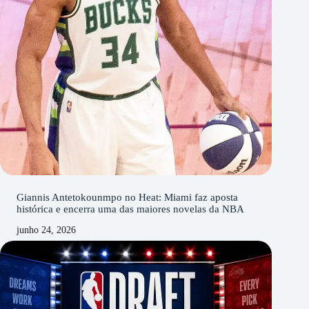
Giannis Antetokounmpo no Heat: Miami faz aposta
histórica e encerra uma das maiores novelas da NBA
junho 24, 2026