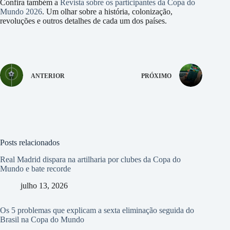
Confira também a
Revista sobre os participantes da Copa do
Mundo 2026
. Um olhar sobre a história, colonização,
revoluções e outros detalhes de cada um dos países.
ANTERIOR
PRÓXIMO
Posts relacionados
Real Madrid dispara na artilharia por clubes da Copa do
Mundo e bate recorde
julho 13, 2026
Os 5 problemas que explicam a sexta eliminação seguida do
Brasil na Copa do Mundo