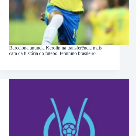
Barcelona anuncia Kerolin na transferência mais
cara da história do futebol feminino brasileiro