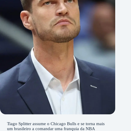
Tiago Splitter assume o Chicago Bulls e se torna mais
um brasileiro a comandar uma franquia da NBA