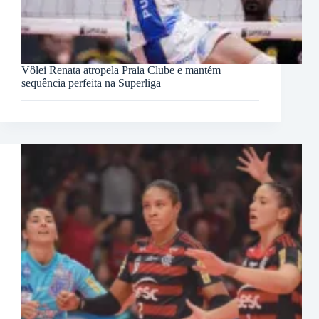
Vôlei Renata atropela Praia Clube e mantém
sequência perfeita na Superliga