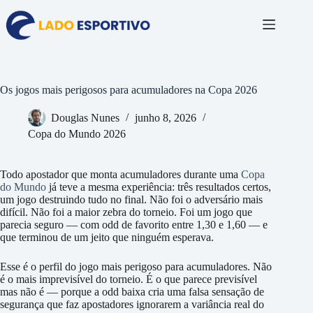
Pular
para
o
conteúdo
Os jogos mais perigosos para acumuladores na Copa 2026
Douglas Nunes
junho 8, 2026
Copa do Mundo 2026
Todo apostador que monta acumuladores durante uma
Copa
do Mundo
já teve a mesma experiência: três resultados certos,
um jogo destruindo tudo no final. Não foi o adversário mais
difícil. Não foi a maior zebra do torneio. Foi um jogo que
parecia seguro — com odd de favorito entre 1,30 e 1,60 — e
que terminou de um jeito que ninguém esperava.
Esse é o perfil do jogo mais perigoso para acumuladores. Não
é o mais imprevisível do torneio. É o que parece previsível
mas não é — porque a odd baixa cria uma falsa sensação de
segurança que faz apostadores ignorarem a variância real do