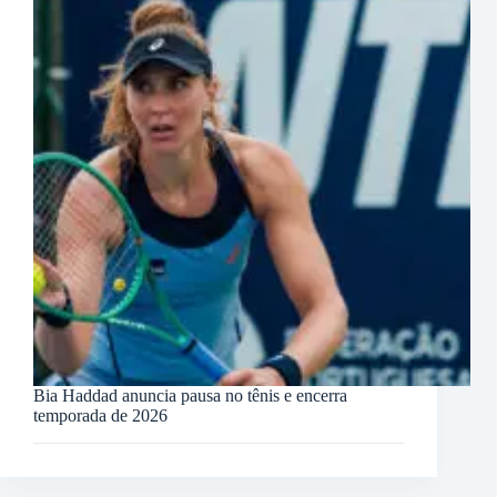
Bia Haddad anuncia pausa no tênis e encerra
temporada de 2026