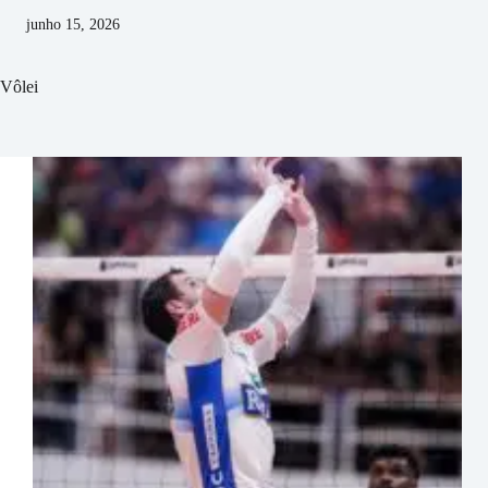
junho 15, 2026
Vôlei