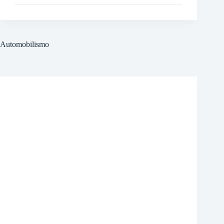
Automobilismo