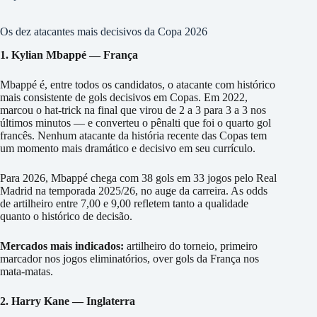
Os dez atacantes mais decisivos da Copa 2026
1. Kylian Mbappé — França
Mbappé é, entre todos os candidatos, o atacante com histórico
mais consistente de gols decisivos em Copas. Em 2022,
marcou o hat-trick na final que virou de 2 a 3 para 3 a 3 nos
últimos minutos — e converteu o pênalti que foi o quarto gol
francês. Nenhum atacante da história recente das Copas tem
um momento mais dramático e decisivo em seu currículo.
Para 2026, Mbappé chega com 38 gols em 33 jogos pelo Real
Madrid na temporada 2025/26, no auge da carreira. As odds
de artilheiro entre 7,00 e 9,00 refletem tanto a qualidade
quanto o histórico de decisão.
Mercados mais indicados:
artilheiro do torneio, primeiro
marcador nos jogos eliminatórios, over gols da França nos
mata-matas.
2. Harry Kane — Inglaterra