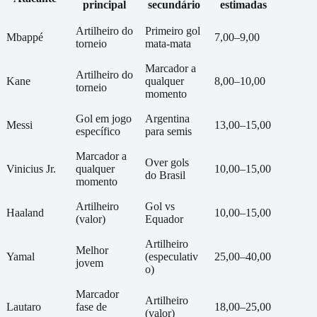
principal
secundário
estimadas
Artilheiro do
Primeiro gol
Mbappé
7,00–9,00
torneio
mata-mata
Marcador a
Artilheiro do
Kane
qualquer
8,00–10,00
torneio
momento
Gol em jogo
Argentina
Messi
13,00–15,00
específico
para semis
Marcador a
Over gols
Vinicius Jr.
qualquer
10,00–15,00
do Brasil
momento
Artilheiro
Gol vs
Haaland
10,00–15,00
(valor)
Equador
Artilheiro
Melhor
Yamal
(especulativ
25,00–40,00
jovem
o)
Marcador
Artilheiro
Lautaro
fase de
18,00–25,00
(valor)