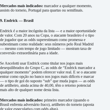
Mercados mais indicados:
marcador a qualquer momento,
assists do torneio, Portugal para quartas ou semifinais.
9. Endrick — Brasil
Endrick é a maior incógnita da lista — e a maior oportunidade
de valor. Com 20 anos na Copa, o atacante brasileiro é o tipo
de jogador que as odds superestimam como promessa e
subestimam como realidade: seus números pelo Real Madrid
— mesmo com tempo de jogo limitado — mostram taxa de
conversão extraordinária para a idade.
Se Ancelotti usar Endrick como titular nos jogos mais
desequilibrados do Grupo C, as odds de “Endrick marcador a
qualquer momento” podem oferecer valor real. E se o atacante
entrar como opção no banco nos jogos mais difíceis e marcar
— o tipo de gol do suposto “sub” que muda jogos — as odds
de artilheiro, ainda acima de 40,00, têm o retorno potencial
mais alto de qualquer nome desta lista.
Mercados mais indicados:
primeiro marcador (quando o
Brasil enfrenta adversário fraco), artilheiro do torneio (aposta
de valor especulativo com odds altas).