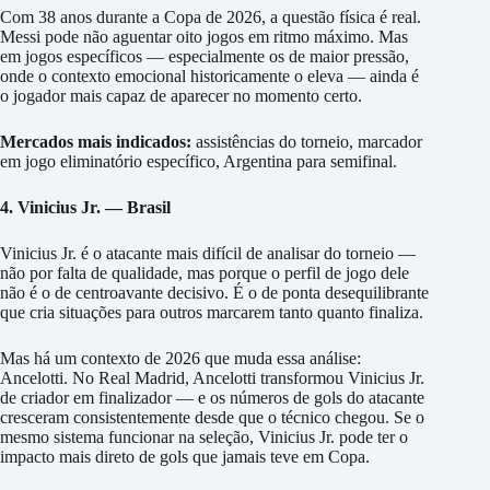
Com 38 anos durante a Copa de 2026, a questão física é real.
Messi pode não aguentar oito jogos em ritmo máximo. Mas
em jogos específicos — especialmente os de maior pressão,
onde o contexto emocional historicamente o eleva — ainda é
o jogador mais capaz de aparecer no momento certo.
Mercados mais indicados:
assistências do torneio, marcador
em jogo eliminatório específico, Argentina para semifinal.
4. Vinicius Jr. — Brasil
Vinicius Jr. é o atacante mais difícil de analisar do torneio —
não por falta de qualidade, mas porque o perfil de jogo dele
não é o de centroavante decisivo. É o de ponta desequilibrante
que cria situações para outros marcarem tanto quanto finaliza.
Mas há um contexto de 2026 que muda essa análise:
Ancelotti. No Real Madrid, Ancelotti transformou Vinicius Jr.
de criador em finalizador — e os números de gols do atacante
cresceram consistentemente desde que o técnico chegou. Se o
mesmo sistema funcionar na seleção, Vinicius Jr. pode ter o
impacto mais direto de gols que jamais teve em Copa.