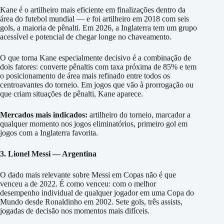
Kane é o artilheiro mais eficiente em finalizações dentro da
área do futebol mundial — e foi artilheiro em 2018 com seis
gols, a maioria de pênalti. Em 2026, a Inglaterra tem um grupo
acessível e potencial de chegar longe no chaveamento.
O que torna Kane especialmente decisivo é a combinação de
dois fatores: converte pênaltis com taxa próxima de 85% e tem
o posicionamento de área mais refinado entre todos os
centroavantes do torneio. Em jogos que vão à prorrogação ou
que criam situações de pênalti, Kane aparece.
Mercados mais indicados:
artilheiro do torneio, marcador a
qualquer momento nos jogos eliminatórios, primeiro gol em
jogos com a Inglaterra favorita.
3. Lionel Messi — Argentina
O dado mais relevante sobre Messi em Copas não é que
venceu a de 2022. É como venceu: com o melhor
desempenho individual de qualquer jogador em uma Copa do
Mundo desde Ronaldinho em 2002. Sete gols, três assists,
jogadas de decisão nos momentos mais difíceis.