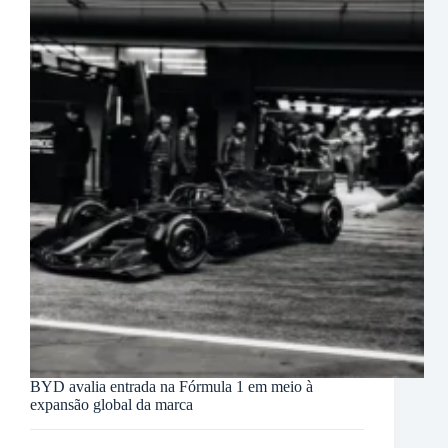
BYD avalia entrada na Fórmula 1 em meio à
expansão global da marca