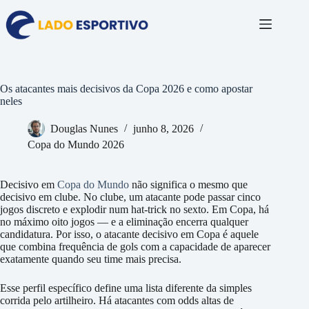
Pular
para
o
conteúdo
Os atacantes mais decisivos da Copa 2026 e como apostar
neles
Douglas Nunes
junho 8, 2026
Copa do Mundo 2026
Decisivo em
Copa do Mundo
não significa o mesmo que
decisivo em clube. No clube, um atacante pode passar cinco
jogos discreto e explodir num hat-trick no sexto. Em Copa, há
no máximo oito jogos — e a eliminação encerra qualquer
candidatura. Por isso, o atacante decisivo em Copa é aquele
que combina frequência de gols com a capacidade de aparecer
exatamente quando seu time mais precisa.
Esse perfil específico define uma lista diferente da simples
corrida pelo artilheiro. Há atacantes com odds altas de