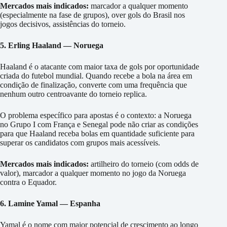
Mercados mais indicados:
marcador a qualquer momento
(especialmente na fase de grupos), over gols do Brasil nos
jogos decisivos, assistências do torneio.
5. Erling Haaland — Noruega
Haaland é o atacante com maior taxa de gols por oportunidade
criada do futebol mundial. Quando recebe a bola na área em
condição de finalização, converte com uma frequência que
nenhum outro centroavante do torneio replica.
O problema específico para apostas é o contexto: a Noruega
no Grupo I com França e Senegal pode não criar as condições
para que Haaland receba bolas em quantidade suficiente para
superar os candidatos com grupos mais acessíveis.
Mercados mais indicados:
artilheiro do torneio (com odds de
valor), marcador a qualquer momento no jogo da Noruega
contra o Equador.
6. Lamine Yamal — Espanha
Yamal é o nome com maior potencial de crescimento ao longo