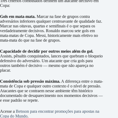
Três critérios combinados definem um atacante decisivo em
Copa:
Gols em mata-mata.
Marcar na fase de grupos contra
adversários inferiores qualquer centroavante de qualidade faz.
Marcar nas oitavas, quartas e semifinais é o que separa os
verdadeiramente decisivos. Ronaldo marcou sete gols em
mata-matas de Copa. Messi, historicamente mais efetivo no
mata-mata do que na fase de grupos.
Capacidade de decidir por outros meios além do gol.
Assists, pênaltis conquistados, lances que quebram o bloqueio
defensivo do adversário. Um atacante que cria gols para
outros também é decisivo — mesmo que não apareça no
placar.
Consistência sob pressão máxima.
A diferença entre o mata-
mata de Copa e qualquer outro contexto é o nível de pressão.
Atacantes que se contraem nesse ambiente têm histórico
documentado de desaparecimento nos momentos decisivos —
e esse padrão se repete.
Acesse a
Betsson para encontrar promoções para apostas na
Copa do Mundo
.