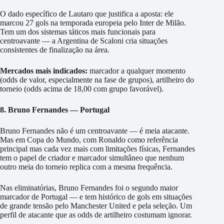
O dado específico de Lautaro que justifica a aposta: ele
marcou 27 gols na temporada europeia pelo Inter de Milão.
Tem um dos sistemas táticos mais funcionais para
centroavante — a Argentina de Scaloni cria situações
consistentes de finalização na área.
Mercados mais indicados:
marcador a qualquer momento
(odds de valor, especialmente na fase de grupos), artilheiro do
torneio (odds acima de 18,00 com grupo favorável).
8. Bruno Fernandes — Portugal
Bruno Fernandes não é um centroavante — é meia atacante.
Mas em Copa do Mundo, com Ronaldo como referência
principal mas cada vez mais com limitações físicas, Fernandes
tem o papel de criador e marcador simultâneo que nenhum
outro meia do torneio replica com a mesma frequência.
Nas eliminatórias, Bruno Fernandes foi o segundo maior
marcador de Portugal — e tem histórico de gols em situações
de grande tensão pelo Manchester United e pela seleção. Um
perfil de atacante que as odds de artilheiro costumam ignorar.