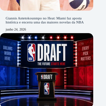
Giannis Antetokounmpo no Heat: Miami faz aposta
histórica e encerra uma das maiores novelas da NBA
junho 24, 2026