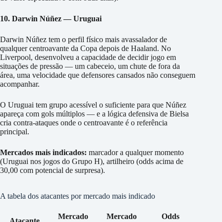
10. Darwin Núñez — Uruguai
Darwin Núñez tem o perfil físico mais avassalador de
qualquer centroavante da Copa depois de Haaland. No
Liverpool, desenvolveu a capacidade de decidir jogo em
situações de pressão — um cabeceio, um chute de fora da
área, uma velocidade que defensores cansados não conseguem
acompanhar.
O Uruguai tem grupo acessível o suficiente para que Núñez
apareça com gols múltiplos — e a lógica defensiva de Bielsa
cria contra-ataques onde o centroavante é o referência
principal.
Mercados mais indicados:
marcador a qualquer momento
(Uruguai nos jogos do Grupo H), artilheiro (odds acima de
30,00 com potencial de surpresa).
A tabela dos atacantes por mercado mais indicado
Mercado
Mercado
Odds
Atacante