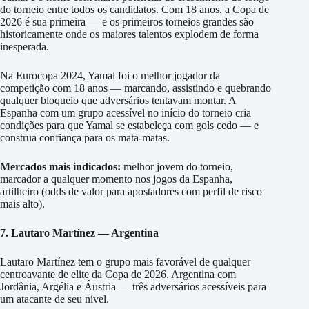
do torneio entre todos os candidatos. Com 18 anos, a Copa de
2026 é sua primeira — e os primeiros torneios grandes são
historicamente onde os maiores talentos explodem de forma
inesperada.
Na Eurocopa 2024, Yamal foi o melhor jogador da
competição com 18 anos — marcando, assistindo e quebrando
qualquer bloqueio que adversários tentavam montar. A
Espanha com um grupo acessível no início do torneio cria
condições para que Yamal se estabeleça com gols cedo — e
construa confiança para os mata-matas.
Mercados mais indicados:
melhor jovem do torneio,
marcador a qualquer momento nos jogos da Espanha,
artilheiro (odds de valor para apostadores com perfil de risco
mais alto).
7. Lautaro Martínez — Argentina
Lautaro Martínez tem o grupo mais favorável de qualquer
centroavante de elite da Copa de 2026. Argentina com
Jordânia, Argélia e Áustria — três adversários acessíveis para
um atacante de seu nível.