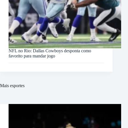
NFL no Rio: Dallas Cowboys desponta como
favorito para mandar jogo
Mais esportes