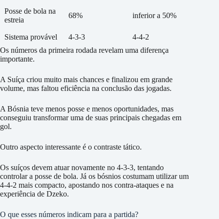
Posse de bola na
68%
inferior a 50%
estreia
Sistema provável
4-3-3
4-4-2
Os números da primeira rodada revelam uma diferença
importante.
A Suíça criou muito mais chances e finalizou em grande
volume, mas faltou eficiência na conclusão das jogadas.
A Bósnia teve menos posse e menos oportunidades, mas
conseguiu transformar uma de suas principais chegadas em
gol.
Outro aspecto interessante é o contraste tático.
Os suíços devem atuar novamente no 4-3-3, tentando
controlar a posse de bola. Já os bósnios costumam utilizar um
4-4-2 mais compacto, apostando nos contra-ataques e na
experiência de Dzeko.
O que esses números indicam para a partida?