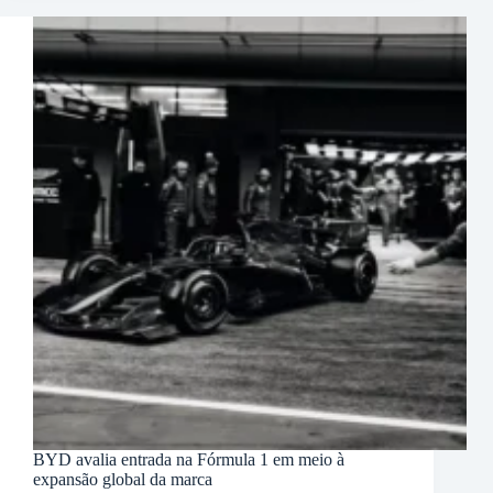
BYD avalia entrada na Fórmula 1 em meio à
expansão global da marca