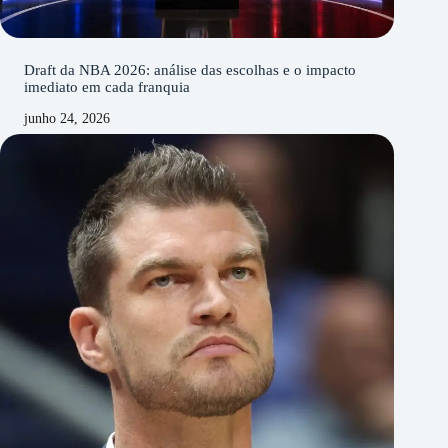
Draft da NBA 2026: análise das escolhas e o impacto
imediato em cada franquia
junho 24, 2026