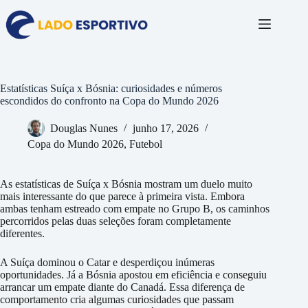
Pular
para
o
conteúdo
Estatísticas Suíça x Bósnia: curiosidades e números
escondidos do confronto na Copa do Mundo 2026
Douglas Nunes
junho 17, 2026
Copa do Mundo 2026
,
Futebol
As estatísticas de Suíça x Bósnia mostram um duelo muito
mais interessante do que parece à primeira vista. Embora
ambas tenham estreado com empate no Grupo B, os caminhos
percorridos pelas duas seleções foram completamente
diferentes.
A Suíça dominou o Catar e desperdiçou inúmeras
oportunidades. Já a Bósnia apostou em eficiência e conseguiu
arrancar um empate diante do Canadá. Essa diferença de
comportamento cria algumas curiosidades que passam