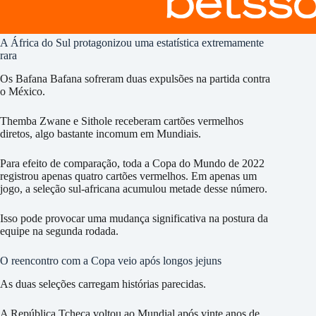
A África do Sul protagonizou uma estatística extremamente
rara
Os Bafana Bafana sofreram duas expulsões na partida contra
o México.
Themba Zwane e Sithole receberam cartões vermelhos
diretos, algo bastante incomum em Mundiais.
Para efeito de comparação, toda a Copa do Mundo de 2022
registrou apenas quatro cartões vermelhos. Em apenas um
jogo, a seleção sul-africana acumulou metade desse número.
Isso pode provocar uma mudança significativa na postura da
equipe na segunda rodada.
O reencontro com a Copa veio após longos jejuns
As duas seleções carregam histórias parecidas.
A República Tcheca voltou ao Mundial após vinte anos de