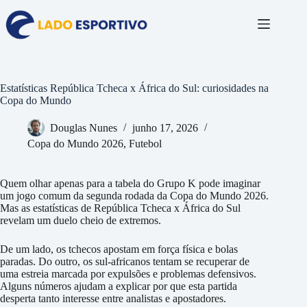
Pular
para
o
conteúdo
Estatísticas República Tcheca x África do Sul: curiosidades na
Copa do Mundo
Douglas Nunes
junho 17, 2026
Copa do Mundo 2026
,
Futebol
Quem olhar apenas para a tabela do Grupo K pode imaginar
um jogo comum da segunda rodada da Copa do Mundo 2026.
Mas as estatísticas de República Tcheca x África do Sul
revelam um duelo cheio de extremos.
De um lado, os tchecos apostam em força física e bolas
paradas. Do outro, os sul-africanos tentam se recuperar de
uma estreia marcada por expulsões e problemas defensivos.
Alguns números ajudam a explicar por que esta partida
desperta tanto interesse entre analistas e apostadores.