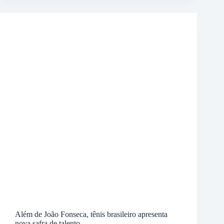
Além de João Fonseca, tênis brasileiro apresenta
nova safra de talento