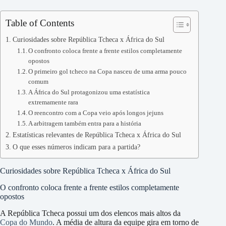
Table of Contents
Curiosidades sobre República Tcheca x África do Sul
O confronto coloca frente a frente estilos completamente
opostos
O primeiro gol tcheco na Copa nasceu de uma arma pouco
comum
A África do Sul protagonizou uma estatística
extremamente rara
O reencontro com a Copa veio após longos jejuns
A arbitragem também entra para a história
Estatísticas relevantes de República Tcheca x África do Sul
O que esses números indicam para a partida?
Curiosidades sobre República Tcheca x África do Sul
O confronto coloca frente a frente estilos completamente
opostos
A República Tcheca possui um dos elencos mais altos da
Copa do Mundo
. A média de altura da equipe gira em torno de