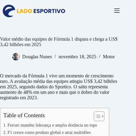
Pular
para
o
conteúdo
Valor médio das equipes de Fórmula 1 dispara e chega a US$
3,42 bilhões em 2025
Douglas Nunes
novembro 18, 2025
Motor
O mercado da Fórmula 1 vive um momento de crescimento
raro. A avaliação média das equipes atingiu US$ 3,42 bilhões
em 2025, segundo dados do Sportico. O salto representa
aumento de 48% em um ano e mais que o dobro do valor
registrado em 2023.
Table of Contents
Ferrari mantém liderança e amplia distância no topo
F1 cresce como produto global e atrai multidões