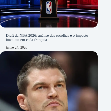
Draft da NBA 2026: análise das escolhas e o impacto
imediato em cada franquia
junho 24, 2026