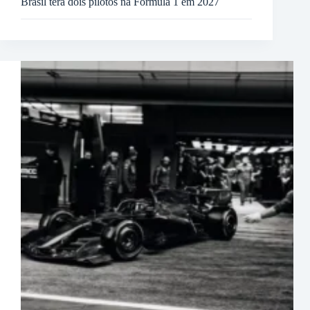
Brasil terá dois pilotos na Fórmula 1 em 2027