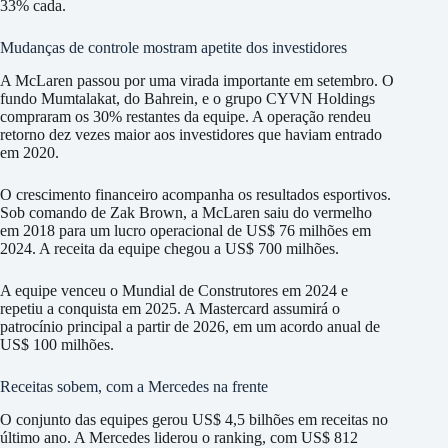
33% cada.
Mudanças de controle mostram apetite dos investidores
A McLaren passou por uma virada importante em setembro. O
fundo Mumtalakat, do Bahrein, e o grupo CYVN Holdings
compraram os 30% restantes da equipe. A operação rendeu
retorno dez vezes maior aos investidores que haviam entrado
em 2020.
O crescimento financeiro acompanha os resultados esportivos.
Sob comando de Zak Brown, a McLaren saiu do vermelho
em 2018 para um lucro operacional de US$ 76 milhões em
2024. A receita da equipe chegou a US$ 700 milhões.
A equipe venceu o Mundial de Construtores em 2024 e
repetiu a conquista em 2025. A Mastercard assumirá o
patrocínio principal a partir de 2026, em um acordo anual de
US$ 100 milhões.
Receitas sobem, com a Mercedes na frente
O conjunto das equipes gerou US$ 4,5 bilhões em receitas no
último ano. A Mercedes liderou o ranking, com US$ 812