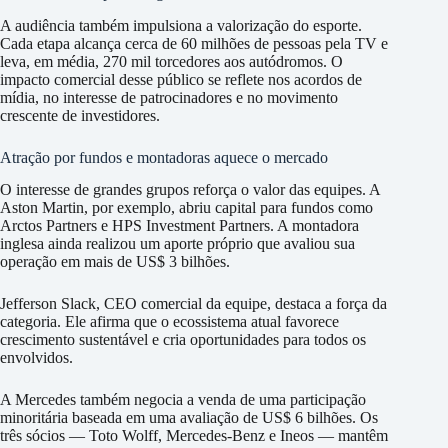
A audiência também impulsiona a valorização do esporte.
Cada etapa alcança cerca de 60 milhões de pessoas pela TV e
leva, em média, 270 mil torcedores aos autódromos. O
impacto comercial desse público se reflete nos acordos de
mídia, no interesse de patrocinadores e no movimento
crescente de investidores.
Atração por fundos e montadoras aquece o mercado
O interesse de grandes grupos reforça o valor das equipes. A
Aston Martin, por exemplo, abriu capital para fundos como
Arctos Partners e HPS Investment Partners. A montadora
inglesa ainda realizou um aporte próprio que avaliou sua
operação em mais de US$ 3 bilhões.
Jefferson Slack, CEO comercial da equipe, destaca a força da
categoria. Ele afirma que o ecossistema atual favorece
crescimento sustentável e cria oportunidades para todos os
envolvidos.
A Mercedes também negocia a venda de uma participação
minoritária baseada em uma avaliação de US$ 6 bilhões. Os
três sócios — Toto Wolff, Mercedes-Benz e Ineos — mantêm