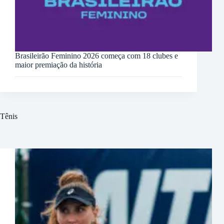
Brasileirão Feminino 2026 começa com 18 clubes e
maior premiação da história
Tênis