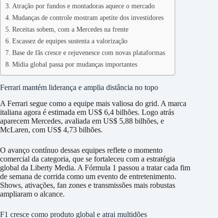
Atração por fundos e montadoras aquece o mercado
Mudanças de controle mostram apetite dos investidores
Receitas sobem, com a Mercedes na frente
Escassez de equipes sustenta a valorização
Base de fãs cresce e rejuvenesce com novas plataformas
Mídia global passa por mudanças importantes
Ferrari mantém liderança e amplia distância no topo
A Ferrari segue como a equipe mais valiosa do grid. A marca
italiana agora é estimada em US$ 6,4 bilhões. Logo atrás
aparecem Mercedes, avaliada em US$ 5,88 bilhões, e
McLaren, com US$ 4,73 bilhões.
O avanço contínuo dessas equipes reflete o momento
comercial da categoria, que se fortaleceu com a estratégia
global da Liberty Media. A Fórmula 1 passou a tratar cada fim
de semana de corrida como um evento de entretenimento.
Shows, ativações, fan zones e transmissões mais robustas
ampliaram o alcance.
F1 cresce como produto global e atrai multidões