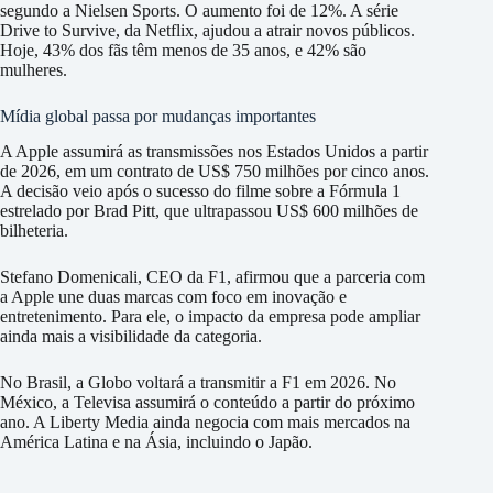
segundo a Nielsen Sports. O aumento foi de 12%. A série
Drive to Survive, da Netflix, ajudou a atrair novos públicos.
Hoje, 43% dos fãs têm menos de 35 anos, e 42% são
mulheres.
Mídia global passa por mudanças importantes
A Apple assumirá as transmissões nos Estados Unidos a partir
de 2026, em um contrato de US$ 750 milhões por cinco anos.
A decisão veio após o sucesso do filme sobre a Fórmula 1
estrelado por Brad Pitt, que ultrapassou US$ 600 milhões de
bilheteria.
Stefano Domenicali, CEO da F1, afirmou que a parceria com
a Apple une duas marcas com foco em inovação e
entretenimento. Para ele, o impacto da empresa pode ampliar
ainda mais a visibilidade da categoria.
No Brasil, a Globo voltará a transmitir a F1 em 2026. No
México, a Televisa assumirá o conteúdo a partir do próximo
ano. A Liberty Media ainda negocia com mais mercados na
América Latina e na Ásia, incluindo o Japão.