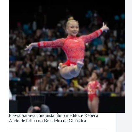
Flávia Saraiva conquista título inédito, e Rebeca
Andrade brilha no Brasileiro de Ginástica