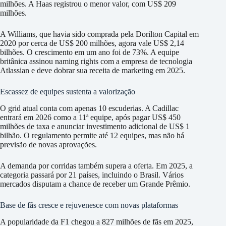
milhões. A Haas registrou o menor valor, com US$ 209
milhões.
A Williams, que havia sido comprada pela Dorilton Capital em
2020 por cerca de US$ 200 milhões, agora vale US$ 2,14
bilhões. O crescimento em um ano foi de 73%. A equipe
britânica assinou naming rights com a empresa de tecnologia
Atlassian e deve dobrar sua receita de marketing em 2025.
Escassez de equipes sustenta a valorização
O grid atual conta com apenas 10 escuderias. A Cadillac
entrará em 2026 como a 11ª equipe, após pagar US$ 450
milhões de taxa e anunciar investimento adicional de US$ 1
bilhão. O regulamento permite até 12 equipes, mas não há
previsão de novas aprovações.
A demanda por corridas também supera a oferta. Em 2025, a
categoria passará por 21 países, incluindo o Brasil. Vários
mercados disputam a chance de receber um Grande Prêmio.
Base de fãs cresce e rejuvenesce com novas plataformas
A popularidade da F1 chegou a 827 milhões de fãs em 2025,