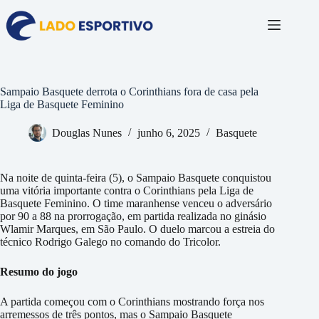
Pular
para
o
conteúdo
Sampaio Basquete derrota o Corinthians fora de casa pela
Liga de Basquete Feminino
Douglas Nunes
junho 6, 2025
Basquete
Na noite de quinta-feira (5), o Sampaio Basquete conquistou
uma vitória importante contra o Corinthians pela Liga de
Basquete Feminino. O time maranhense venceu o adversário
por 90 a 88 na prorrogação, em partida realizada no ginásio
Wlamir Marques, em São Paulo. O duelo marcou a estreia do
técnico Rodrigo Galego no comando do Tricolor.
Resumo do jogo
A partida começou com o Corinthians mostrando força nos
arremessos de três pontos, mas o Sampaio Basquete