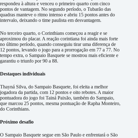
respondeu à altura e venceu o primeiro quarto com cinco
pontos de vantagem. No segundo período, o Tubarão das
quadras manteve o ritmo intenso e abriu 15 pontos antes do
intervalo, deixando o time paulista em desvantagem.
No terceiro quarto, o Corinthians começou a reagir e se
aproximou do placar. A reação corintiana foi ainda mais forte
no último período, quando conseguiu tirar uma diferença de
12 pontos, levando o jogo para a prorrogação em 77 a 77. No
tempo extra, o Sampaio Basquete se mostrou mais eficiente e
garantiu o triunfo por 90 a 88.
Destaques individuais
Thayná Silva, do Sampaio Basquete, foi eleita a melhor
jogadora da partida, com 12 pontos e oito rebotes. A maior
pontuadora do jogo foi Tainá Paixão, também do Sampaio,
que marcou 25 pontos, mesma pontuação de Rapha Monteiro,
do Corinthians.
Próximo desafio
O Sampaio Basquete segue em São Paulo e enfrentará o São