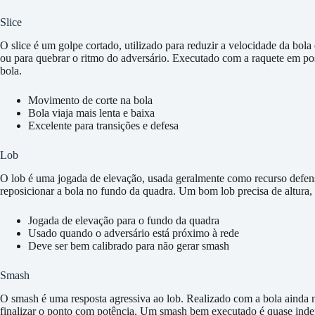
Slice
O slice é um golpe cortado, utilizado para reduzir a velocidade da bola
ou para quebrar o ritmo do adversário. Executado com a raquete em posi
bola.
Movimento de corte na bola
Bola viaja mais lenta e baixa
Excelente para transições e defesa
Lob
O lob é uma jogada de elevação, usada geralmente como recurso defensi
reposicionar a bola no fundo da quadra. Um bom lob precisa de altura, 
Jogada de elevação para o fundo da quadra
Usado quando o adversário está próximo à rede
Deve ser bem calibrado para não gerar smash
Smash
O smash é uma resposta agressiva ao lob. Realizado com a bola ainda n
finalizar o ponto com potência. Um smash bem executado é quase inde