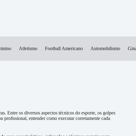
minino
Atletismo
Football Americano
Automobilismo
Giná
as. Entre os diversos aspectos técnicos do esporte, os golpes
ou profissional, entender como executar corretamente cada