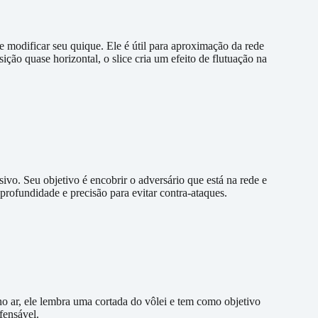
 e modificar seu quique. Ele é útil para aproximação da rede
ção quase horizontal, o slice cria um efeito de flutuação na
vo. Seu objetivo é encobrir o adversário que está na rede e
profundidade e precisão para evitar contra-ataques.
o ar, ele lembra uma cortada do vôlei e tem como objetivo
fensável.