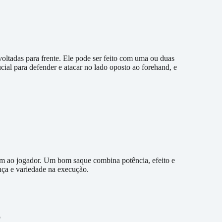
oltadas para frente. Ele pode ser feito com uma ou duas
ial para defender e atacar no lado oposto ao forehand, e
gem ao jogador. Um bom saque combina potência, efeito e
nça e variedade na execução.
o