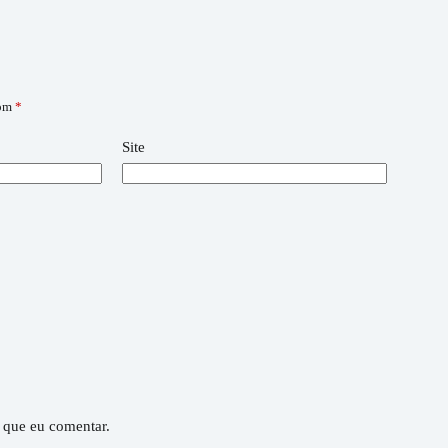
com
*
Site
 que eu comentar.