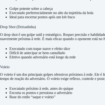
Golpe potente sobre a cabeça
Executado preferencialmente no alto da trajetória da bola
Ideal para encerrar pontos após um lob fraco
Drop Shot (Deixadinha)
O drop shot é um golpe sutil e estratégico. Requer precisão e habilida
suavemente próxima à rede. É mais eficaz quando o oponente está no 
Executado com toque suave e efeito slice
Difícil de antecipar se bem camuflado
Efetivo quando adversário está longe da rede
Voleio
O voleio é um dos principais golpes ofensivos próximos à rede. Ele é fe
tempo de reação do adversário. O voleio exige reflexo, controle e posi
Executado próximo à rede, antes do quique
Encurta os pontos e pressiona o adversário
Base do estilo “saque e voleio”