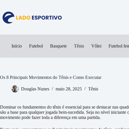
Pular
para
o
conteúdo
Início
Futebol
Basquete
Tênis
Vôlei
Futebol fe
Os 8 Principais Movimentos do Tênis e Como Executar
Douglas Nunes
maio 28, 2025
Tênis
Dominar os fundamentos do tênis é essencial para se destacar nas quadr
são a base para qualquer jogada bem-sucedida. Seja no nível iniciante 
movimento pode fazer toda a diferença em uma partida.