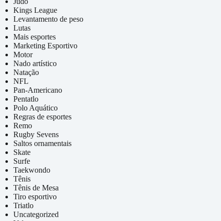
Judô
Kings League
Levantamento de peso
Lutas
Mais esportes
Marketing Esportivo
Motor
Nado artístico
Natação
NFL
Pan-Americano
Pentatlo
Polo Aquático
Regras de esportes
Remo
Rugby Sevens
Saltos ornamentais
Skate
Surfe
Taekwondo
Tênis
Tênis de Mesa
Tiro esportivo
Triatlo
Uncategorized