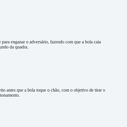
de para enganar o adversário, fazendo com que a bola caia
fundo da quadra.
ito antes que a bola toque o chão, com o objetivo de tirar o
cionamento.