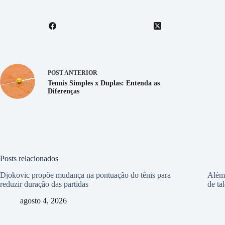
POST
ANTERIOR
Tennis Simples x Duplas: Entenda as
Diferenças
Posts relacionados
Djokovic propõe mudança na pontuação do tênis para
Além 
reduzir duração das partidas
de ta
agosto 4, 2026