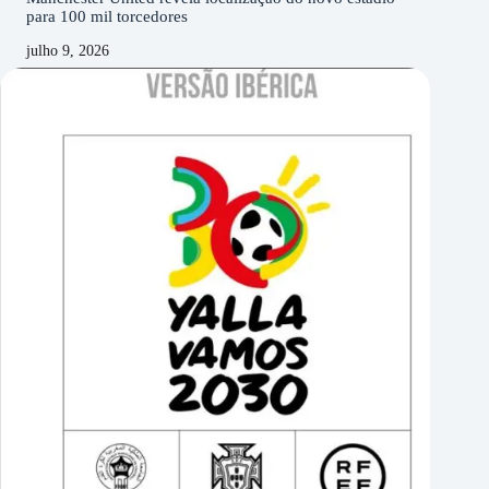
para 100 mil torcedores
julho 9, 2026