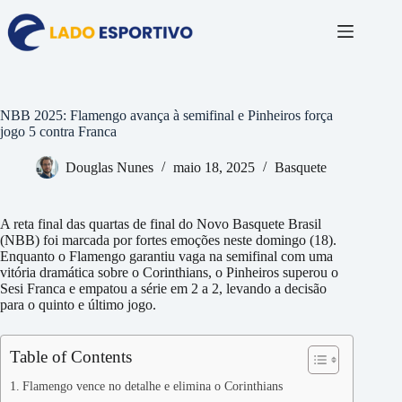
Pular
para
o
conteúdo
NBB 2025: Flamengo avança à semifinal e Pinheiros força
jogo 5 contra Franca
Douglas Nunes
maio 18, 2025
Basquete
A reta final das quartas de final do Novo Basquete Brasil
(NBB) foi marcada por fortes emoções neste domingo (18).
Enquanto o Flamengo garantiu vaga na semifinal com uma
vitória dramática sobre o Corinthians, o Pinheiros superou o
Sesi Franca e empatou a série em 2 a 2, levando a decisão
para o quinto e último jogo.
Table of Contents
Flamengo vence no detalhe e elimina o Corinthians