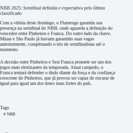
NBB 2025: Semifinal definida e expectativa pelo último
classificado
Com a vitória deste domingo, o Flamengo garantiu sua
presença na semifinal do NBB, onde aguarda a definição do
vencedor entre Pinheiros e Franca. Do outro lado da chave,
Minas e São Paulo já haviam garantido suas vagas
anteriormente, completando o trio de semifinalistas até o
momento.
A decisão entre Pinheiros e Sesi Franca promete ser um dos
jogos mais eletrizantes da temporada. Atual campeão, o
Franca tentará defender o título diante da força e da confiança
crescente do Pinheiros, que já provou ser capaz de encarar de
igual para igual um dos times mais fortes do país.
Tags
#
NBB