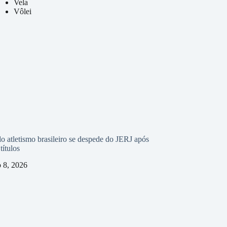
Vela
Vôlei
o atletismo brasileiro se despede do JERJ após
títulos
o 8, 2026