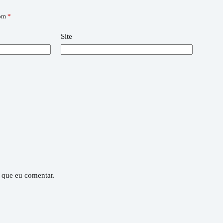
com
*
Site
 que eu comentar.