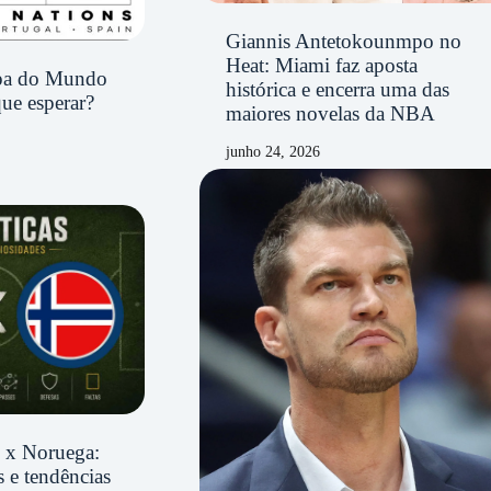
Giannis Antetokounmpo no
Heat: Miami faz aposta
opa do Mundo
histórica e encerra uma das
ue esperar?
maiores novelas da NBA
junho 24, 2026
il x Noruega:
 e tendências