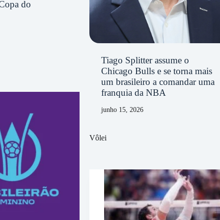
 Copa do
Tiago Splitter assume o
Chicago Bulls e se torna mais
um brasileiro a comandar uma
franquia da NBA
junho 15, 2026
Vôlei