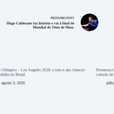
PRÓXIMO
POST
Hugo Calderano faz história e vai à final do
Mundial de Tênis de Mesa.
 Olímpico – Los Angeles 2028: o raio-x das chances
Promessa d
dalha do Brasil
coleção de 
agosto 3, 2026
julh