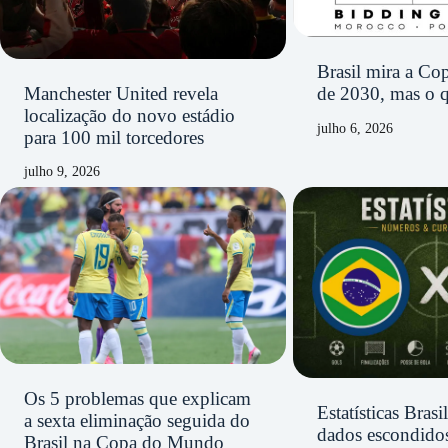
Brasil mira a C
Manchester United revela
de 2030, mas o q
localização do novo estádio
julho 6, 2026
para 100 mil torcedores
julho 9, 2026
Os 5 problemas que explicam
Estatísticas Bras
a sexta eliminação seguida do
dados escondidos
Brasil na Copa do Mundo