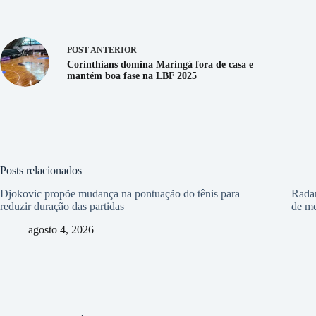
POST
ANTERIOR
Corinthians domina Maringá fora de casa e
mantém boa fase na LBF 2025
Posts relacionados
Djokovic propõe mudança na pontuação do tênis para
Radar
reduzir duração das partidas
de me
agosto 4, 2026