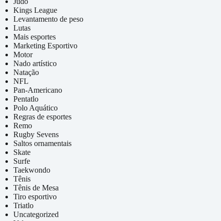
Judô
Kings League
Levantamento de peso
Lutas
Mais esportes
Marketing Esportivo
Motor
Nado artístico
Natação
NFL
Pan-Americano
Pentatlo
Polo Aquático
Regras de esportes
Remo
Rugby Sevens
Saltos ornamentais
Skate
Surfe
Taekwondo
Tênis
Tênis de Mesa
Tiro esportivo
Triatlo
Uncategorized