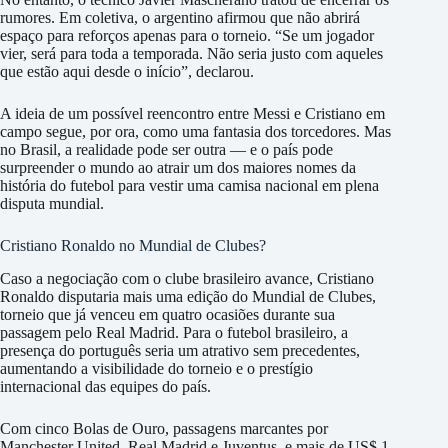
rumores. Em coletiva, o argentino afirmou que não abrirá
espaço para reforços apenas para o torneio. “Se um jogador
vier, será para toda a temporada. Não seria justo com aqueles
que estão aqui desde o início”, declarou.
A ideia de um possível reencontro entre Messi e Cristiano em
campo segue, por ora, como uma fantasia dos torcedores. Mas
no Brasil, a realidade pode ser outra — e o país pode
surpreender o mundo ao atrair um dos maiores nomes da
história do futebol para vestir uma camisa nacional em plena
disputa mundial.
Cristiano Ronaldo no Mundial de Clubes?
Caso a negociação com o clube brasileiro avance, Cristiano
Ronaldo disputaria mais uma edição do Mundial de Clubes,
torneio que já venceu em quatro ocasiões durante sua
passagem pelo Real Madrid. Para o futebol brasileiro, a
presença do português seria um atrativo sem precedentes,
aumentando a visibilidade do torneio e o prestígio
internacional das equipes do país.
Com cinco Bolas de Ouro, passagens marcantes por
Manchester United, Real Madrid e Juventus, e mais de US$ 1