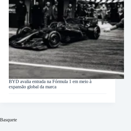
BYD avalia entrada na Fórmula 1 em meio à
expansão global da marca
Basquete