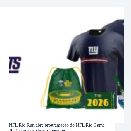
NFL Rio Run abre programação do NFL Rio Game
2026 com corrida em Ipanema