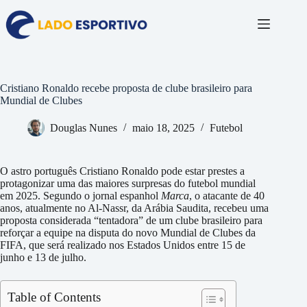
Pular
para
o
conteúdo
Cristiano Ronaldo recebe proposta de clube brasileiro para
Mundial de Clubes
Douglas Nunes
maio 18, 2025
Futebol
O astro português Cristiano Ronaldo pode estar prestes a
protagonizar uma das maiores surpresas do futebol mundial
em 2025. Segundo o jornal espanhol
Marca
, o atacante de 40
anos, atualmente no Al-Nassr, da Arábia Saudita, recebeu uma
proposta considerada “tentadora” de um clube brasileiro para
reforçar a equipe na disputa do novo Mundial de Clubes da
FIFA, que será realizado nos Estados Unidos entre 15 de
junho e 13 de julho.
Table of Contents