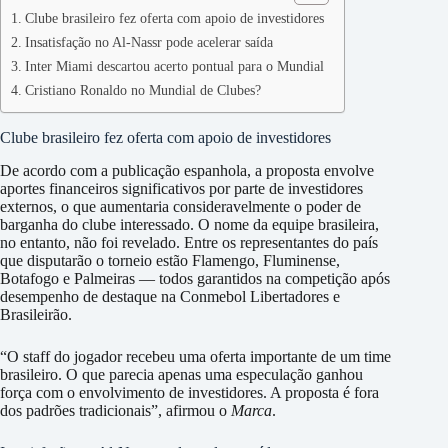
Clube brasileiro fez oferta com apoio de investidores
Insatisfação no Al-Nassr pode acelerar saída
Inter Miami descartou acerto pontual para o Mundial
Cristiano Ronaldo no Mundial de Clubes?
Clube brasileiro fez oferta com apoio de investidores
De acordo com a publicação espanhola, a proposta envolve
aportes financeiros significativos por parte de investidores
externos, o que aumentaria consideravelmente o poder de
barganha do clube interessado. O nome da equipe brasileira,
no entanto, não foi revelado. Entre os representantes do país
que disputarão o torneio estão Flamengo, Fluminense,
Botafogo e Palmeiras — todos garantidos na competição após
desempenho de destaque na Conmebol Libertadores e
Brasileirão.
“O staff do jogador recebeu uma oferta importante de um time
brasileiro. O que parecia apenas uma especulação ganhou
força com o envolvimento de investidores. A proposta é fora
dos padrões tradicionais”, afirmou o
Marca
.