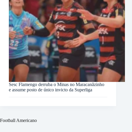
Sesc Flamengo derruba o Minas no Maracanãzinho
e assume posto de único invicto da Superliga
Football Americano