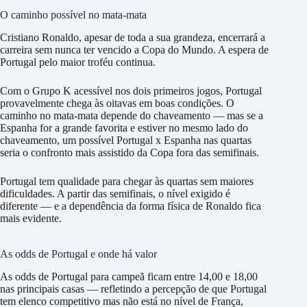
O caminho possível no mata-mata
Cristiano Ronaldo, apesar de toda a sua grandeza, encerrará a
carreira sem nunca ter vencido a Copa do Mundo. A espera de
Portugal pelo maior troféu continua.
Com o Grupo K acessível nos dois primeiros jogos, Portugal
provavelmente chega às oitavas em boas condições. O
caminho no mata-mata depende do chaveamento — mas se a
Espanha for a grande favorita e estiver no mesmo lado do
chaveamento, um possível Portugal x Espanha nas quartas
seria o confronto mais assistido da Copa fora das semifinais.
Portugal tem qualidade para chegar às quartas sem maiores
dificuldades. A partir das semifinais, o nível exigido é
diferente — e a dependência da forma física de Ronaldo fica
mais evidente.
As odds de Portugal e onde há valor
As odds de Portugal para campeã ficam entre 14,00 e 18,00
nas principais casas — refletindo a percepção de que Portugal
tem elenco competitivo mas não está no nível de França,