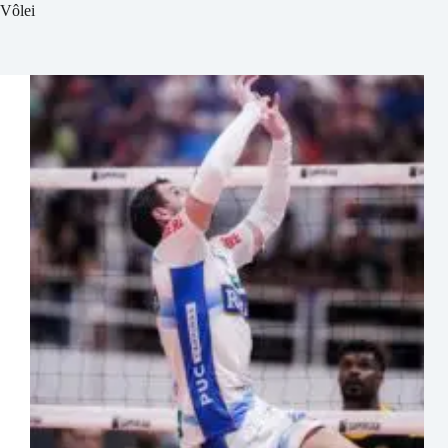
Vôlei