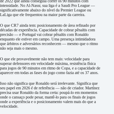
de 2022 que ainda conseguia correr os 90 minutos com
intensidade. No Al-Nassr, sua liga é a Saudi Pro League —
significativamente abaixo do nível da Premier League ou
LaLiga que ele frequentou na maior parte da carreira.
O que CR7 ainda tem: posicionamento de área refinado por
décadas de experiência. Capacidade de cobrar pênaltis com
precisão — e Portugal vai cobrar pênaltis com Ronaldo
enquanto ele estiver em campo. Uma presença intimidadora
que árbitros e adversários reconhecem — mesmo que o ritmo
não seja mais o mesmo.
O que ele provavelmente não tem mais: velocidade para
superar defensores em velocidade máxima, resistência física
para jogos de 90 minutos em ritmo de Copa, e a capacidade de
aparecer em todas as fases do jogo como fazia até os 37 anos.
Isso não significa que Ronaldo será irrelevante. Significa que
seu papel em 2026 é de referência — não de criador. Martínez
precisa usar Ronaldo da forma certa: poupá-lo em momentos
onde o cansaço pode pesar, mantê-lo para os finais de jogos
onde a experiência e o posicionamento valem mais do que a
velocidade.