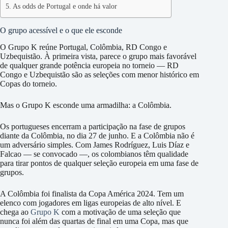
As odds de Portugal e onde há valor
O grupo acessível e o que ele esconde
O Grupo K reúne Portugal, Colômbia, RD Congo e
Uzbequistão. À primeira vista, parece o grupo mais favorável
de qualquer grande potência europeia no torneio — RD
Congo e Uzbequistão são as seleções com menor histórico em
Copas do torneio.
Mas o Grupo K esconde uma armadilha: a Colômbia.
Os portugueses encerram a participação na fase de grupos
diante da Colômbia, no dia 27 de junho. E a Colômbia não é
um adversário simples. Com James Rodríguez, Luis Díaz e
Falcao — se convocado —, os colombianos têm qualidade
para tirar pontos de qualquer seleção europeia em uma fase de
grupos.
A Colômbia foi finalista da Copa América 2024. Tem um
elenco com jogadores em ligas europeias de alto nível. E
chega ao
Grupo K
com a motivação de uma seleção que
nunca foi além das quartas de final em uma Copa, mas que