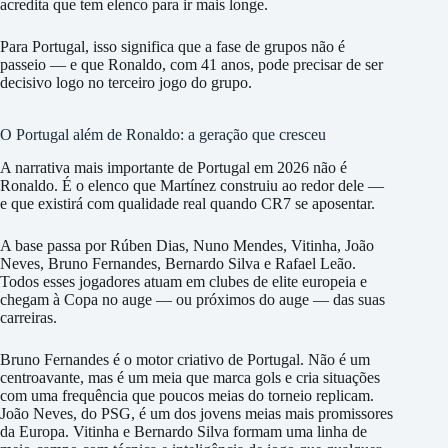
acredita que tem elenco para ir mais longe.
Para Portugal, isso significa que a fase de grupos não é
passeio — e que Ronaldo, com 41 anos, pode precisar de ser
decisivo logo no terceiro jogo do grupo.
O Portugal além de Ronaldo: a geração que cresceu
A narrativa mais importante de Portugal em 2026 não é
Ronaldo. É o elenco que Martínez construiu ao redor dele —
e que existirá com qualidade real quando CR7 se aposentar.
A base passa por Rúben Dias, Nuno Mendes, Vitinha, João
Neves, Bruno Fernandes, Bernardo Silva e Rafael Leão.
Todos esses jogadores atuam em clubes de elite europeia e
chegam à Copa no auge — ou próximos do auge — das suas
carreiras.
Bruno Fernandes é o motor criativo de Portugal. Não é um
centroavante, mas é um meia que marca gols e cria situações
com uma frequência que poucos meias do torneio replicam.
João Neves, do PSG, é um dos jovens meias mais promissores
da Europa. Vitinha e Bernardo Silva formam uma linha de