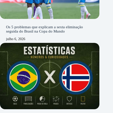
Os 5 problemas que explicam a sexta eliminação
seguida do Brasil na Copa do Mundo
julho 6, 2026