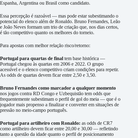
Espanha, Argentina ou Brasil como candidato.
Essa percepção é razoável — mas pode estar subestimando o
potencial do elenco além de Ronaldo. Bruno Fernandes, Leão
e João Neves formam um trio de criação que, nos dias certos,
é tão competitivo quanto os melhores do torneio.
Para apostas com melhor relação risco/retorno:
Portugal para quartas de final
tem base histórica —
Portugal chegou às quartas em 2006 e 2022. O grupo
acessível e o elenco competitivo criam condições para repetir.
As odds de quartas devem ficar entre 2,50 e 3,50.
Bruno Fernandes como marcador a qualquer momento
nos jogos contra RD Congo e Uzbequistão tem odds que
frequentemente subestimam o perfil de gol do meia — que é o
jogador mais propenso a finalizar e converter em situações de
pressão no meio-campo português.
Portugal para artilheiro com Ronaldo:
as odds de CR7
como artilheiro devem ficar entre 20,00 e 30,00 — refletindo
tanto a questão da idade quanto o perfil de posicionamento