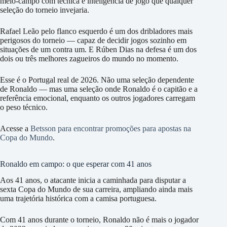
meio-campo com técnica e inteligência de jogo que qualquer
seleção do torneio invejaria.
Rafael Leão pelo flanco esquerdo é um dos dribladores mais
perigosos do torneio — capaz de decidir jogos sozinho em
situações de um contra um. E Rúben Dias na defesa é um dos
dois ou três melhores zagueiros do mundo no momento.
Esse é o Portugal real de 2026. Não uma seleção dependente
de Ronaldo — mas uma seleção onde Ronaldo é o capitão e a
referência emocional, enquanto os outros jogadores carregam
o peso técnico.
Acesse a
Betsson para encontrar promoções para apostas na
Copa do Mundo
.
Ronaldo em campo: o que esperar com 41 anos
Aos 41 anos, o atacante inicia a caminhada para disputar a
sexta Copa do Mundo de sua carreira, ampliando ainda mais
uma trajetória histórica com a camisa portuguesa.
Com 41 anos durante o torneio, Ronaldo não é mais o jogador