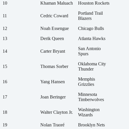
10
Khaman Maluach
Houston Rockets
Portland Trail
11
Cedric Coward
Blazers
12
Noah Essengue
Chicago Bulls
13
Derik Queen
Atlanta Hawks
San Antonio
14
Carter Bryant
Spurs
Oklahoma City
15
Thomas Sorber
Thunder
Memphis
16
Yang Hansen
Grizzlies
Minnesota
17
Joan Beringer
Timberwolves
Washington
18
Walter Clayton Jr.
Wizards
19
Nolan Traoré
Brooklyn Nets