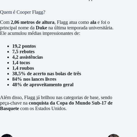
Quem é Cooper Flagg?
Com
2,06 metros de altura
, Flagg atua como
ala
e foi o
principal nome da
Duke
na última temporada universitária.
Ele acumulou médias impressionantes de:
19,2 pontos
7,5 rebotes
4,2 assistências
1,4 tocos
1,4 roubos
38,5% de acerto nas bolas de três
84% nos lances livres
48% de aproveitamento geral
Além disso, Flagg já brilhou nas categorias de base, sendo
peça-chave na
conquista da Copa do Mundo Sub-17 de
Basquete
com os Estados Unidos.