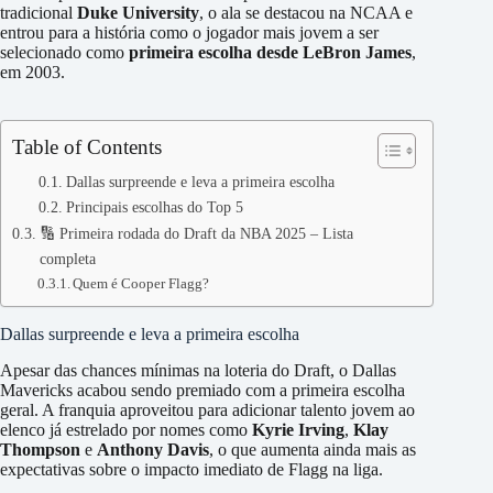
tradicional
Duke University
, o ala se destacou na NCAA e
entrou para a história como o jogador mais jovem a ser
selecionado como
primeira escolha desde LeBron James
,
em 2003.
Table of Contents
Dallas surpreende e leva a primeira escolha
Principais escolhas do Top 5
🔢 Primeira rodada do Draft da NBA 2025 – Lista
completa
Quem é Cooper Flagg?
Dallas surpreende e leva a primeira escolha
Apesar das chances mínimas na loteria do Draft, o Dallas
Mavericks acabou sendo premiado com a primeira escolha
geral. A franquia aproveitou para adicionar talento jovem ao
elenco já estrelado por nomes como
Kyrie Irving
,
Klay
Thompson
e
Anthony Davis
, o que aumenta ainda mais as
expectativas sobre o impacto imediato de Flagg na liga.