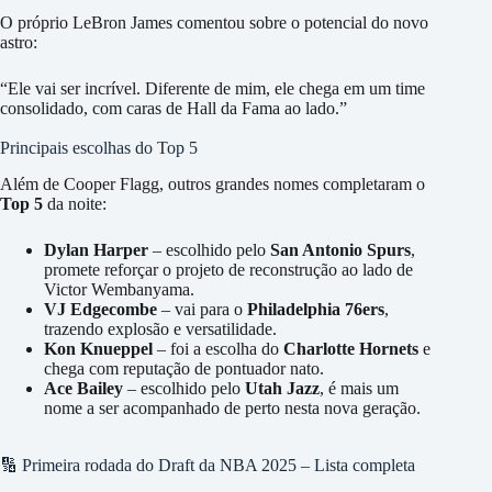
O próprio LeBron James comentou sobre o potencial do novo
astro:
“Ele vai ser incrível. Diferente de mim, ele chega em um time
consolidado, com caras de Hall da Fama ao lado.”
Principais escolhas do Top 5
Além de Cooper Flagg, outros grandes nomes completaram o
Top 5
da noite:
Dylan Harper
– escolhido pelo
San Antonio Spurs
,
promete reforçar o projeto de reconstrução ao lado de
Victor Wembanyama.
VJ Edgecombe
– vai para o
Philadelphia 76ers
,
trazendo explosão e versatilidade.
Kon Knueppel
– foi a escolha do
Charlotte Hornets
e
chega com reputação de pontuador nato.
Ace Bailey
– escolhido pelo
Utah Jazz
, é mais um
nome a ser acompanhado de perto nesta nova geração.
🔢 Primeira rodada do Draft da NBA 2025 – Lista completa