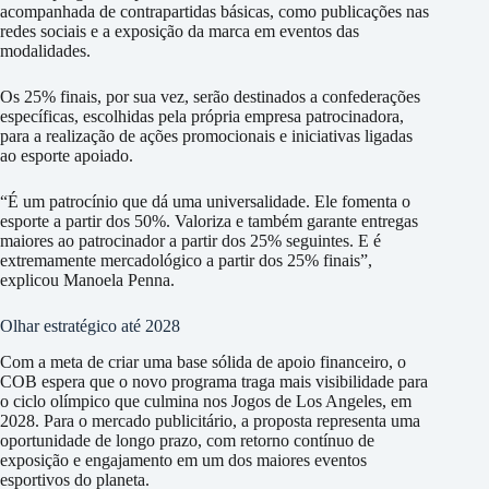
acompanhada de contrapartidas básicas, como publicações nas
redes sociais e a exposição da marca em eventos das
modalidades.
Os 25% finais, por sua vez, serão destinados a confederações
específicas, escolhidas pela própria empresa patrocinadora,
para a realização de ações promocionais e iniciativas ligadas
ao esporte apoiado.
“É um patrocínio que dá uma universalidade. Ele fomenta o
esporte a partir dos 50%. Valoriza e também garante entregas
maiores ao patrocinador a partir dos 25% seguintes. E é
extremamente mercadológico a partir dos 25% finais”,
explicou Manoela Penna.
Olhar estratégico até 2028
Com a meta de criar uma base sólida de apoio financeiro, o
COB espera que o novo programa traga mais visibilidade para
o ciclo olímpico que culmina nos Jogos de Los Angeles, em
2028. Para o mercado publicitário, a proposta representa uma
oportunidade de longo prazo, com retorno contínuo de
exposição e engajamento em um dos maiores eventos
esportivos do planeta.