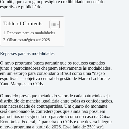
Comitê, que carregam prestígio e credibilidade no cenário
esportivo e publicitário.
Table of Contents
Repasses para as modalidades
Olhar estratégico até 2028
Repasses para as modalidades
O novo programa busca garantir que os recursos captados
junto a patrocinadores cheguem efetivamente às modalidades,
em um esforço para consolidar o Brasil como uma “nação
esportiva” — objetivo central da gestão de Marco La Porta e
Yane Marques no COB.
O modelo prevê que metade do valor de cada patrocínio seja
distribuído de maneira igualitária entre todas as confederações,
sem necessidade de contrapartidas. Um quarto do montante
será direcionado às confederações que ainda não possuem
patrocínios no segmento do parceiro, como no caso da Caixa
Econômica Federal, já parceira do COB e que deverá integrar
o novo programa a partir de 2026. Essa fatia de 25% será