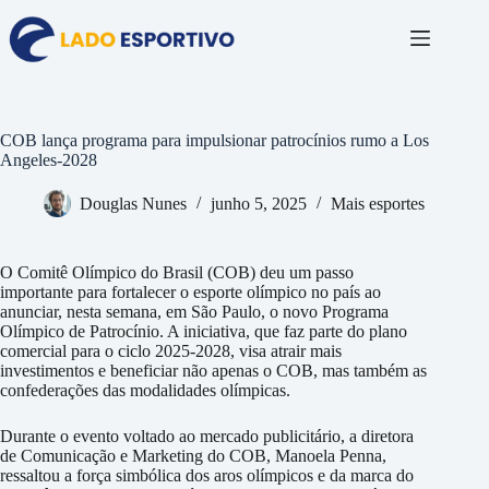
Pular
para
o
conteúdo
COB lança programa para impulsionar patrocínios rumo a Los
Angeles-2028
Douglas Nunes
junho 5, 2025
Mais esportes
O Comitê Olímpico do Brasil (COB) deu um passo
importante para fortalecer o esporte olímpico no país ao
anunciar, nesta semana, em São Paulo, o novo Programa
Olímpico de Patrocínio. A iniciativa, que faz parte do plano
comercial para o ciclo 2025-2028, visa atrair mais
investimentos e beneficiar não apenas o COB, mas também as
confederações das modalidades olímpicas.
Durante o evento voltado ao mercado publicitário, a diretora
de Comunicação e Marketing do COB, Manoela Penna,
ressaltou a força simbólica dos aros olímpicos e da marca do