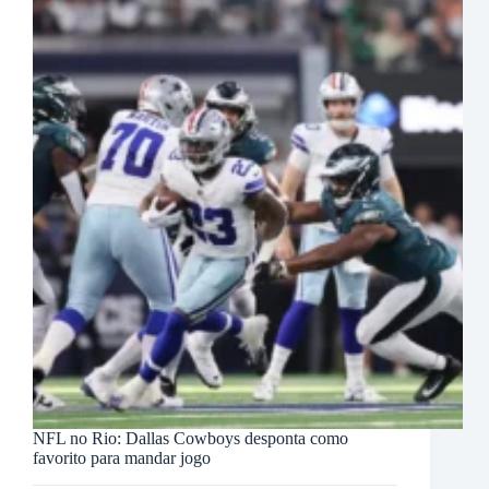
NFL no Rio: Dallas Cowboys desponta como
favorito para mandar jogo