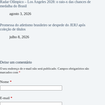
Radar Olímpico – Los Angeles 2028: o raio-x das chances de
medalha do Brasil
agosto 3, 2026
Promessa do atletismo brasileiro se despede do JERJ após
coleção de títulos
julho 8, 2026
Deixe um comentário
O seu endereço de e-mail não será publicado.
Campos obrigatórios são
marcados com
*
Nome
*
E-mail
*