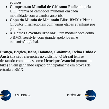
equipes.
Campeonato Mundial de Ciclismo:
Realizado pela
UCI, premia os campeões mundiais em cada
modalidade com a camisa arco-íris.
Copa do Mundo de Mountain Bike, BMX e Pista:
Circuitos internacionais com várias etapas e ranking por
pontos.
X Games e eventos urbanos:
Para modalidades como
o BMX freestyle, com grande apelo jovem e
transmissão global.
França, Bélgica, Itália, Holanda, Colômbia, Reino Unido e
Austrália
são referências no ciclismo. O
Brasil
tem se
destacado com nomes como
Henrique Avancini
(mountain
bike) e vem ganhando espaço principalmente em provas de
estrada e BMX.
ANTERIOR
PRÓXIMO