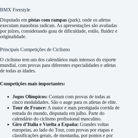
BMX Freestyle
Disputado em
pistas com rampas
(park), onde os atletas
executam manobras radicais. As apresentações são avaliadas
por juízes, considerando grau de dificuldade, estilo, fluidez e
originalidade.
Principais Competições de Ciclismo
O ciclismo tem um dos calendários mais intensos do esporte
mundial, com provas para diferentes especialidades e atletas
de todas as idades.
Competições mais importantes:
Jogos Olímpicos:
Contam com provas de todas as
cinco modalidades. São o auge para os atletas de elite.
Tour de France:
A maior e mais prestigiada corrida de
estrada do mundo, disputada em julho. Parte do
calendário do ciclismo profissional masculino.
Giro d’Italia e Vuelta a España:
Grandes voltas
europeias, ao lado do Tour, com provas por etapas e
classificações gerais, de montanha, por pontos e por