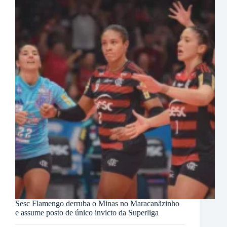
Sesc Flamengo derruba o Minas no Maracanãzinho
e assume posto de único invicto da Superliga