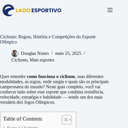
Pular
para
o
conteúdo
Ciclismo: Regras, História e Competições do Esporte
Olímpico
Douglas Nunes
maio 25, 2025
Ciclismo
,
Mais esportes
Quer entender
como funciona o ciclismo
, suas diferentes
modalidades, as regras, onde surgiu e quais são os principais
campeonatos do mundo? Neste guia completo, você vai
conhecer tudo sobre esse esporte que combina resistência,
velocidade, estratégia e habilidade — sendo um dos mais
versáteis dos Jogos Olímpicos.
Table of Contents