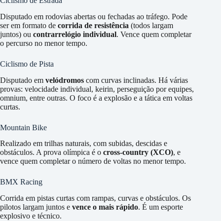
Ciclismo de Estrada
Disputado em rodovias abertas ou fechadas ao tráfego. Pode
ser em formato de
corrida de resistência
(todos largam
juntos) ou
contrarrelógio individual
. Vence quem completar
o percurso no menor tempo.
Ciclismo de Pista
Disputado em
velódromos
com curvas inclinadas. Há várias
provas: velocidade individual, keirin, perseguição por equipes,
omnium, entre outras. O foco é a explosão e a tática em voltas
curtas.
Mountain Bike
Realizado em trilhas naturais, com subidas, descidas e
obstáculos. A prova olímpica é o
cross-country (XCO)
, e
vence quem completar o número de voltas no menor tempo.
BMX Racing
Corrida em pistas curtas com rampas, curvas e obstáculos. Os
pilotos largam juntos e
vence o mais rápido
. É um esporte
explosivo e técnico.