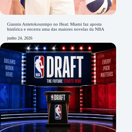
Giannis Antetokounmpo no Heat: Miami faz aposta
histórica e encerra uma das maiores novelas da NBA
junho 24, 2026