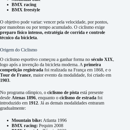
BMX racing
BMX freestyle
O objetivo pode variar: vencer pela velocidade, por pontos,
por manobras ou por tempo acumulado. O ciclismo exige
preparo físico intenso, estratégia de corrida e controle
técnico da bicicleta
.
Origem do Ciclismo
O ciclismo esportivo começou a ganhar forma no
século XIX
,
logo após a invenção da bicicleta moderna. A
primeira
competição registrada
foi realizada na França em 1868, e o
Tour de France
, maior evento da modalidade, foi criado em
1903
.
No programa olímpico, o
ciclismo de pista
está presente
desde
Atenas 1896
, enquanto o
ciclismo de estrada
foi
introduzido em
1912
. Já as demais modalidades entraram
gradualmente:
Mountain bike:
Atlanta 1996
BMX racing:
Pequim 2008