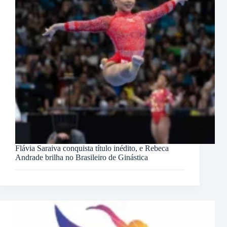
Flávia Saraiva conquista título inédito, e Rebeca
Andrade brilha no Brasileiro de Ginástica