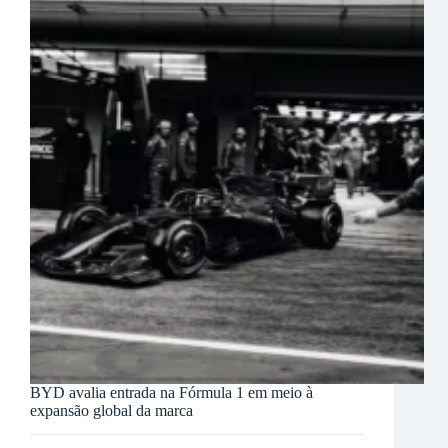
BYD avalia entrada na Fórmula 1 em meio à
expansão global da marca