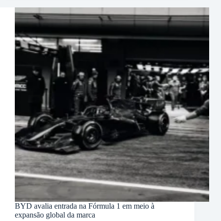
BYD avalia entrada na Fórmula 1 em meio à
expansão global da marca