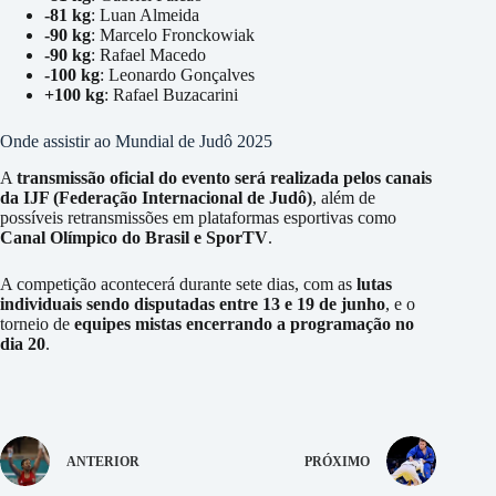
-81 kg
: Luan Almeida
-90 kg
: Marcelo Fronckowiak
-90 kg
: Rafael Macedo
-100 kg
: Leonardo Gonçalves
+100 kg
: Rafael Buzacarini
Onde assistir ao Mundial de Judô 2025
A
transmissão oficial do evento será realizada pelos canais
da IJF (Federação Internacional de Judô)
, além de
possíveis retransmissões em plataformas esportivas como
Canal Olímpico do Brasil e SporTV
.
A competição acontecerá durante sete dias, com as
lutas
individuais sendo disputadas entre 13 e 19 de junho
, e o
torneio de
equipes mistas encerrando a programação no
dia 20
.
ANTERIOR
PRÓXIMO