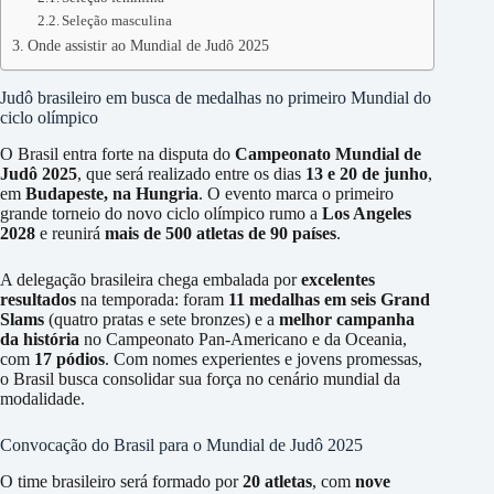
Seleção masculina
Onde assistir ao Mundial de Judô 2025
Judô brasileiro em busca de medalhas no primeiro Mundial do
ciclo olímpico
O Brasil entra forte na disputa do
Campeonato Mundial de
Judô 2025
, que será realizado entre os dias
13 e 20 de junho
,
em
Budapeste, na Hungria
. O evento marca o primeiro
grande torneio do novo ciclo olímpico rumo a
Los Angeles
2028
e reunirá
mais de 500 atletas de 90 países
.
A delegação brasileira chega embalada por
excelentes
resultados
na temporada: foram
11 medalhas em seis Grand
Slams
(quatro pratas e sete bronzes) e a
melhor campanha
da história
no Campeonato Pan-Americano e da Oceania,
com
17 pódios
. Com nomes experientes e jovens promessas,
o Brasil busca consolidar sua força no cenário mundial da
modalidade.
Convocação do Brasil para o Mundial de Judô 2025
O time brasileiro será formado por
20 atletas
, com
nove