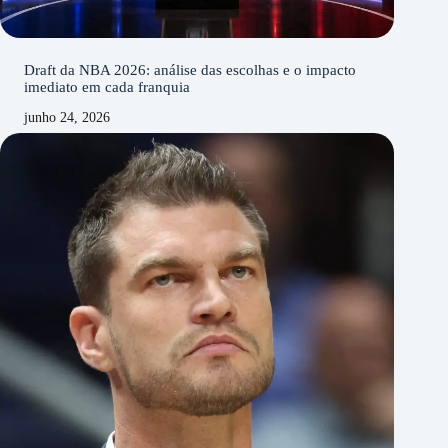
Draft da NBA 2026: análise das escolhas e o impacto
imediato em cada franquia
junho 24, 2026