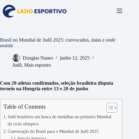
Pular
para
o
conteúdo
Brasil no Mundial de Judô 2025: convocados, datas e onde
assistir
Douglas Nunes
junho 12, 2025
Judô
,
Mais esportes
Com 20 atletas confirmados, seleção brasileira disputa
torneio na Hungria entre 13 e 20 de junho
Table of Contents
Judô brasileiro em busca de medalhas no primeiro Mundial
do ciclo olímpico
Convocação do Brasil para o Mundial de Judô 2025
Seleção feminina