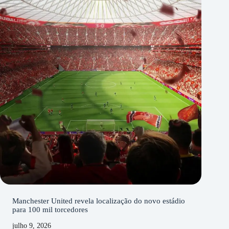
Manchester United revela localização do novo estádio
para 100 mil torcedores
julho 9, 2026