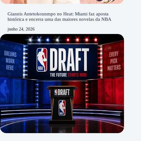
Giannis Antetokounmpo no Heat: Miami faz aposta
histórica e encerra uma das maiores novelas da NBA
junho 24, 2026