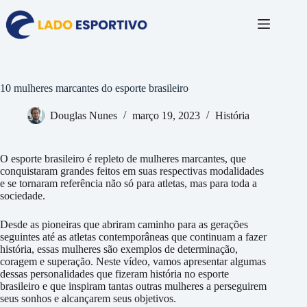
Pular
para
o
conteúdo
10 mulheres marcantes do esporte brasileiro
Douglas Nunes
março 19, 2023
História
O esporte brasileiro é repleto de mulheres marcantes, que
conquistaram grandes feitos em suas respectivas modalidades
e se tornaram referência não só para atletas, mas para toda a
sociedade.
Desde as pioneiras que abriram caminho para as gerações
seguintes até as atletas contemporâneas que continuam a fazer
história, essas mulheres são exemplos de determinação,
coragem e superação. Neste vídeo, vamos apresentar algumas
dessas personalidades que fizeram história no esporte
brasileiro e que inspiram tantas outras mulheres a perseguirem
seus sonhos e alcançarem seus objetivos.