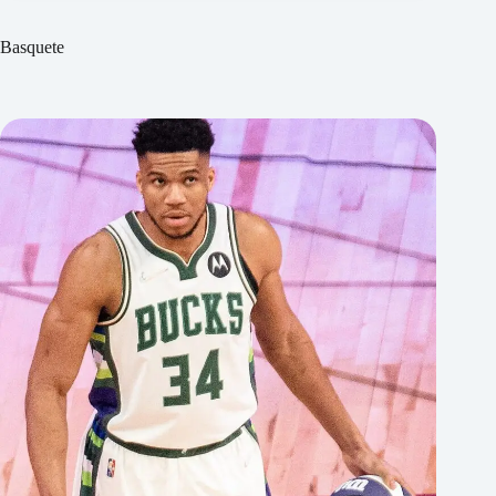
Basquete