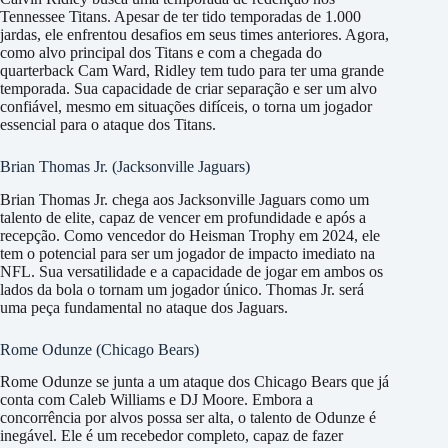
Tennessee Titans. Apesar de ter tido temporadas de 1.000
jardas, ele enfrentou desafios em seus times anteriores. Agora,
como alvo principal dos Titans e com a chegada do
quarterback Cam Ward, Ridley tem tudo para ter uma grande
temporada. Sua capacidade de criar separação e ser um alvo
confiável, mesmo em situações difíceis, o torna um jogador
essencial para o ataque dos Titans.
Brian Thomas Jr. (Jacksonville Jaguars)
Brian Thomas Jr. chega aos Jacksonville Jaguars como um
talento de elite, capaz de vencer em profundidade e após a
recepção. Como vencedor do Heisman Trophy em 2024, ele
tem o potencial para ser um jogador de impacto imediato na
NFL. Sua versatilidade e a capacidade de jogar em ambos os
lados da bola o tornam um jogador único. Thomas Jr. será
uma peça fundamental no ataque dos Jaguars.
Rome Odunze (Chicago Bears)
Rome Odunze se junta a um ataque dos Chicago Bears que já
conta com Caleb Williams e DJ Moore. Embora a
concorrência por alvos possa ser alta, o talento de Odunze é
inegável. Ele é um recebedor completo, capaz de fazer