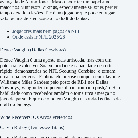
avançada de Aaron Jones, Mason pode ter um papel ainda
maior nos Minnesota Vikings, especialmente se Jones perder
tempo devido a lesões. Ele é um jogador que pode entregar
valor acima de sua posição no draft do fantasy.
Jogadores mais bem pagos da NFL
Onde assistir NFL 2025/26
Deuce Vaughn (Dallas Cowboys)
Deuce Vaughn é uma aposta mais arriscada, mas com um
potencial explosivo. Sua velocidade e capacidade de corte
rápido, demonstradas no NFL Scouting Combine, o tornam
uma arma perigosa. Embora ele precise competir com Javonte
Williams e Miles Sanders pelo posto de RB1 nos Dallas
Cowboys, Vaughn tem o potencial para roubar a posição. Sua
habilidade como recebedor também o torna uma ameaça no
jogo de passe. Fique de olho em Vaughn nas rodadas finais do
draft do fantasy.
Wide Receivers: Os Alvos Preferidos
Calvin Ridley (Tennessee Titans)
Calvin Ridley busca uma temporada de redenção nos