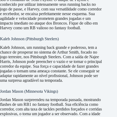
conhecido por utilizar intensamente seus running backs no
jogo de passe, e Harvey, com sua versatilidade como corredor
e recebedor, se encaixa perfeitamente nesse esquema. Sua
agilidade e velocidade prometem grandes jogadas e um
impacto imediato no ataque dos Broncos. Fique de olho em
Harvey como um RB valioso no fantasy football.
Kaleb Johnson (Pittsburgh Steelers)
Kaleb Johnson, um running back grande e poderoso, tem a
chance de prosperar no sistema de Arthur Smith, focado no
jogo terrestre, nos Pittsburgh Steelers. Com a saída de Najee
Harris, Johnson pode preencher o vazio e se tornar o principal
corredor da equipe. Sua força e capacidade de fazer grandes
jogadas o tornam uma ameaça constante. Se ele conseguir se
adaptar rapidamente ao nível profissional, Johnson pode ser
uma surpresa agradável na temporada.
Jordan Mason (Minnesota Vikings)
Jordan Mason surpreendeu na temporada passada, mostrando
flashes de um RB1 no fantasy football. Sua eficiência como
corredor, com alta taxa de tackles perdidos forçados e corridas
explosivas, o torna um jogador a ser observado. Com a idade