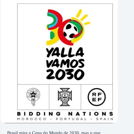
Brasil mira a Copa do Mundo de 2030, mas o que