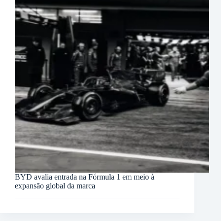
BYD avalia entrada na Fórmula 1 em meio à
expansão global da marca