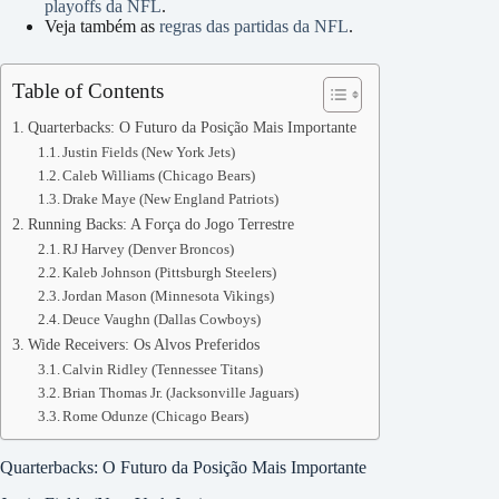
playoffs da NFL
.
Veja também as
regras das partidas da NFL
.
Table of Contents
Quarterbacks: O Futuro da Posição Mais Importante
Justin Fields (New York Jets)
Caleb Williams (Chicago Bears)
Drake Maye (New England Patriots)
Running Backs: A Força do Jogo Terrestre
RJ Harvey (Denver Broncos)
Kaleb Johnson (Pittsburgh Steelers)
Jordan Mason (Minnesota Vikings)
Deuce Vaughn (Dallas Cowboys)
Wide Receivers: Os Alvos Preferidos
Calvin Ridley (Tennessee Titans)
Brian Thomas Jr. (Jacksonville Jaguars)
Rome Odunze (Chicago Bears)
Quarterbacks: O Futuro da Posição Mais Importante