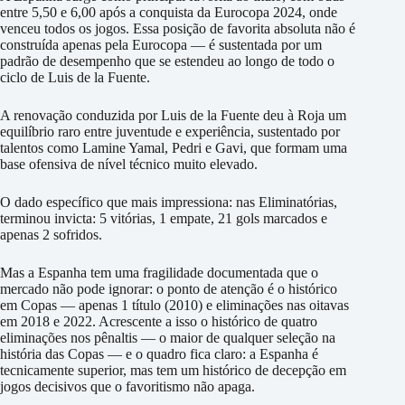
entre 5,50 e 6,00 após a conquista da Eurocopa 2024, onde
venceu todos os jogos. Essa posição de favorita absoluta não é
construída apenas pela Eurocopa — é sustentada por um
padrão de desempenho que se estendeu ao longo de todo o
ciclo de Luis de la Fuente.
A renovação conduzida por Luis de la Fuente deu à Roja um
equilíbrio raro entre juventude e experiência, sustentado por
talentos como Lamine Yamal, Pedri e Gavi, que formam uma
base ofensiva de nível técnico muito elevado.
O dado específico que mais impressiona: nas Eliminatórias,
terminou invicta: 5 vitórias, 1 empate, 21 gols marcados e
apenas 2 sofridos.
Mas a Espanha tem uma fragilidade documentada que o
mercado não pode ignorar: o ponto de atenção é o histórico
em Copas — apenas 1 título (2010) e eliminações nas oitavas
em 2018 e 2022. Acrescente a isso o histórico de quatro
eliminações nos pênaltis — o maior de qualquer seleção na
história das Copas — e o quadro fica claro: a Espanha é
tecnicamente superior, mas tem um histórico de decepção em
jogos decisivos que o favoritismo não apaga.