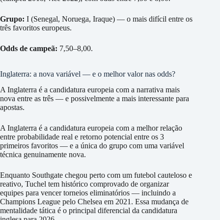
Grupo:
I (Senegal, Noruega, Iraque) — o mais difícil entre os
três favoritos europeus.
Odds de campeã:
7,50–8,00.
Inglaterra: a nova variável — e o melhor valor nas odds?
A Inglaterra é a candidatura europeia com a narrativa mais
nova entre as três — e possivelmente a mais interessante para
apostas.
A Inglaterra é a candidatura europeia com a melhor relação
entre probabilidade real e retorno potencial entre os 3
primeiros favoritos — e a única do grupo com uma variável
técnica genuinamente nova.
Enquanto Southgate chegou perto com um futebol cauteloso e
reativo, Tuchel tem histórico comprovado de organizar
equipes para vencer torneios eliminatórios — incluindo a
Champions League pelo Chelsea em 2021. Essa mudança de
mentalidade tática é o principal diferencial da candidatura
inglesa para 2026.