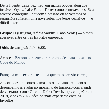
De la Fuente, desta vez, não tem muitas opções além dos
instáveis Oyarzabal e Ferran Torres como centroavantes. Se a
seleção conseguirá lidar com a pressão ou se veremos os
espanhóis sofrerem uma nova zebra nos jogos decisivos — é
difícil dizer.
Grupo:
H (Uruguai, Arábia Saudita, Cabo Verde) — o mais
acessível entre os três favoritos europeus.
Odds de campeã:
5,50–6,00.
Acesse a
Betsson para encontrar promoções para apostas na
Copa do Mundo
.
França: a mais experiente — e a que mais pressão carrega
As cotações um pouco acima das da Espanha refletem o
desempenho irregular no momento de transição com a saída
de veteranos como Giroud. Didier Deschamps: campeão em
2018, vice em 2022, técnico mais experiente entre os
favoritos.