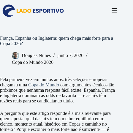
Pular
para
o
conteúdo
França, Espanha ou Inglaterra: quem chega mais forte para a
Copa 2026?
Douglas Nunes
junho 7, 2026
Copa do Mundo 2026
Pela primeira vez em muitos anos, três seleções europeias
chegam a uma
Copa do Mundo
com argumentos técnicos tão
próximos que nenhuma resposta fácil existe. Espanha, França
e Inglaterra dominam as odds de favorita — e as três têm
razões reais para se candidatar ao título.
A pergunta que este artigo responde é a mais relevante para
quem aposta: qual das três tem o melhor equilíbrio entre
elenco, momento atual, histórico em Copas e caminho no
torneio? Porque escolher o mais forte não é suficiente — é