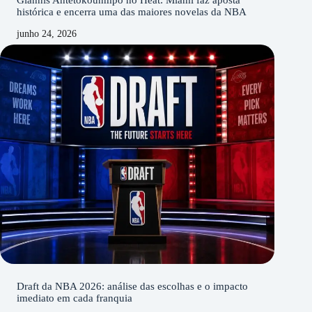
Giannis Antetokounmpo no Heat: Miami faz aposta
histórica e encerra uma das maiores novelas da NBA
junho 24, 2026
Draft da NBA 2026: análise das escolhas e o impacto
imediato em cada franquia