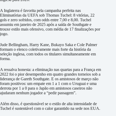
A Inglaterra é favorita pela campanha perfeita nas
Eliminatórias da UEFA sob Thomas Tuchel: 8 vitórias, 22
gols e zero sofridos, com odds entre 7,00 e 8,00. Tuchel
assumiu em janeiro de 2025 após a saída de Southgate e
trouxe estilo mais ofensivo, com média de 17 finalizações por
jogo.
Jude Bellingham, Harry Kane, Bukayo Saka e Cole Palmer
formam o elenco coletivamente mais forte da história da
seleção inglesa, com todos os titulares simultaneamente em
forma.
A ressalva honesta: a eliminação nas quartas para a França em
2022 foi o pior desempenho em quatro grandes torneios sob a
liderança de Gareth Southgate. E os amistosos de março não
foram positivos: um empate em 1 a 1 com o Uruguai e uma
derrota por 1 a 0 para o Japão em amistosos caseiros não
ajudaram nenhum jogador a “pedir passagem”.
Além disso, é questionável se o estilo de alta intensidade de
Tuchel é sustentável com o calor garantido na sede nos EUA.