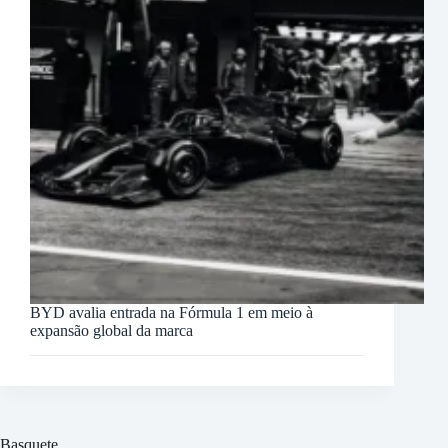
BYD avalia entrada na Fórmula 1 em meio à
expansão global da marca
Basquete