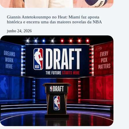
Giannis Antetokounmpo no Heat: Miami faz aposta
histórica e encerra uma das maiores novelas da NBA
junho 24, 2026